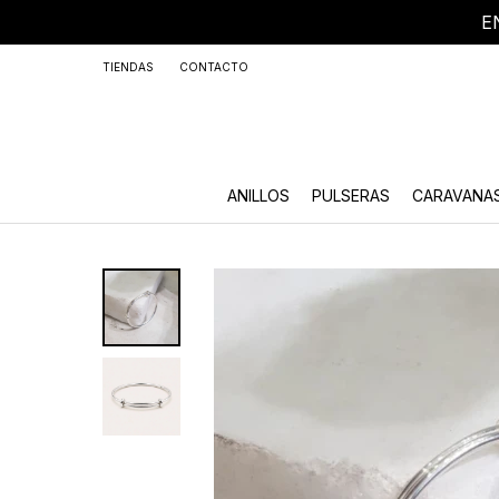
E
+59
TIENDAS
CONTACTO
ANILLOS
PULSERAS
CARAVANA