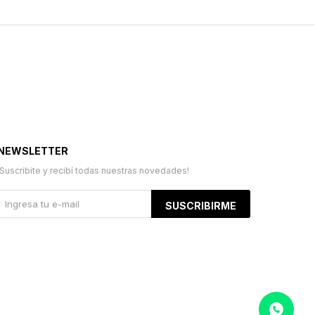
NEWSLETTER
¡Suscribite y recibí todas nuestras novedades!
SUSCRIBIRME