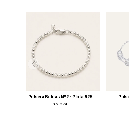
Pulsera Bolitas Nº2 - Plata 925
Puls
3.074
$