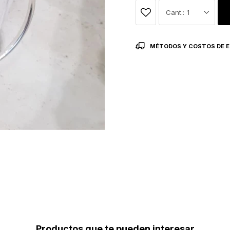
1
MÉTODOS Y COSTOS DE E
Productos que te pueden interesar