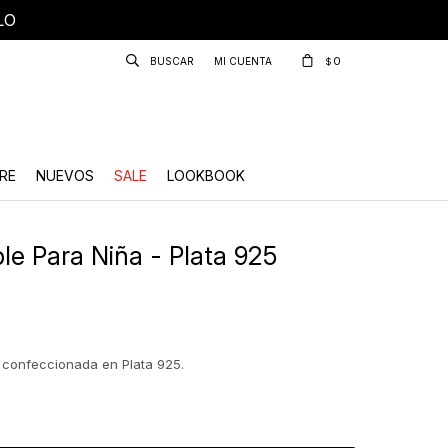
LO
0
$
RE
NUEVOS
SALE
LOOKBOOK
le Para Niña - Plata 925
 confeccionada en Plata 925.