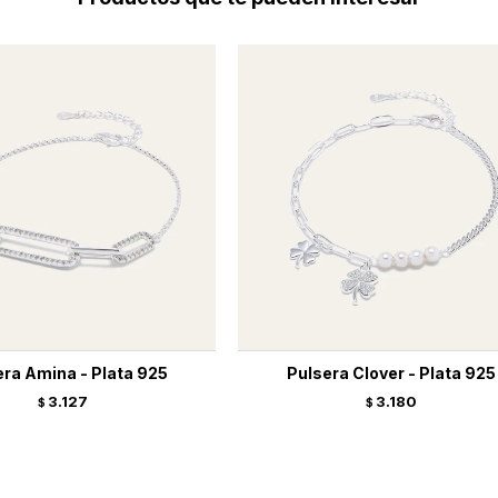
era Amina - Plata 925
Pulsera Clover - Plata 925
3.127
3.180
$
$