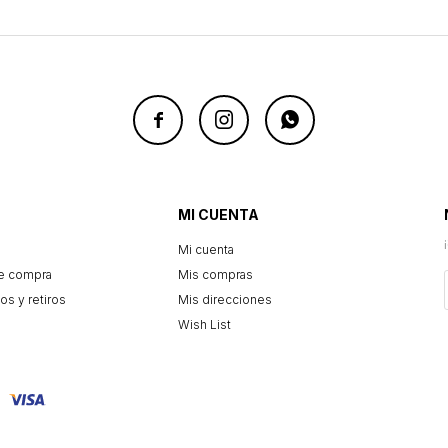



MI CUENTA
Mi cuenta
e compra
Mis compras
os y retiros
Mis direcciones
Wish List