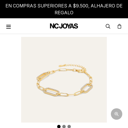
EN COMPRAS SUPERIORES A $9.500, ALHAJERO DE
REGALO
