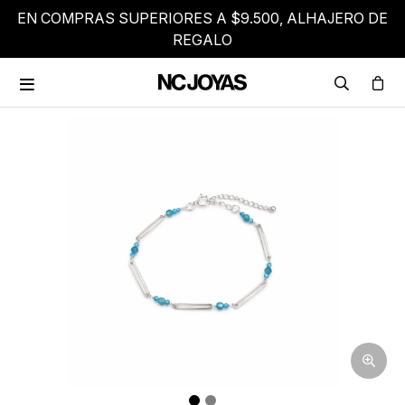
EN COMPRAS SUPERIORES A $9.500, ALHAJERO DE
REGALO
