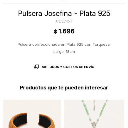
Pulsera Josefina - Plata 925
2745T
1.696
$
Pulsera confeccionada en Plata 925 con Turquesa.
Largo: 18cm
MÉTODOS Y COSTOS DE ENVÍO
Productos que te pueden interesar