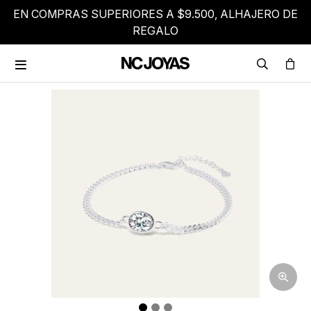
EN COMPRAS SUPERIORES A $9.500, ALHAJERO DE
REGALO
