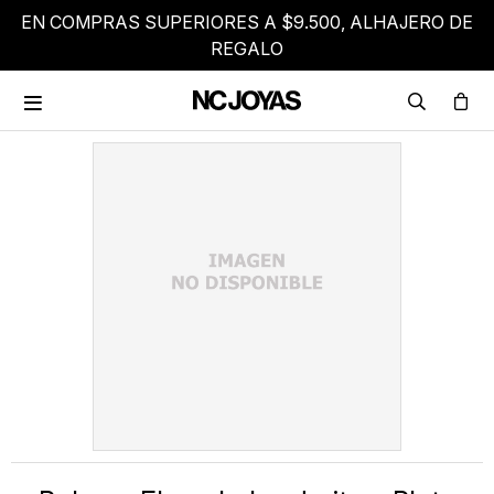
EN COMPRAS SUPERIORES A $9.500, ALHAJERO DE
REGALO
