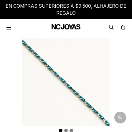
EN COMPRAS SUPERIORES A $9.500, ALHAJERO DE
REGALO
