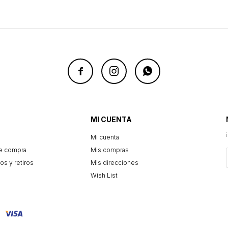



MI CUENTA
Mi cuenta
e compra
Mis compras
os y retiros
Mis direcciones
Wish List