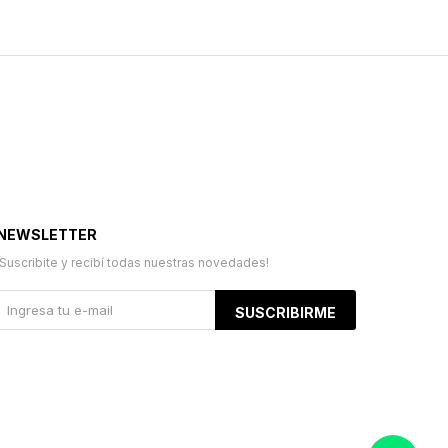
NEWSLETTER
¡Suscribite y recibí todas nuestras novedades!
SUSCRIBIRME