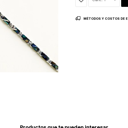
MÉTODOS Y COSTOS DE E
Productos que te pueden interesar