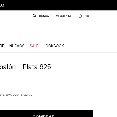
LO
0
$
RE
NUEVOS
SALE
LOOKBOOK
balón - Plata 925
ata 925 con Abalón.