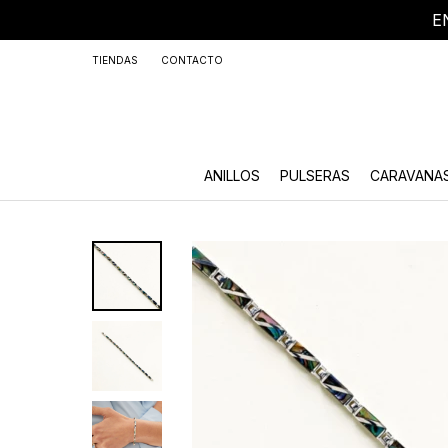
E
+59
TIENDAS
CONTACTO
ANILLOS
PULSERAS
CARAVANA