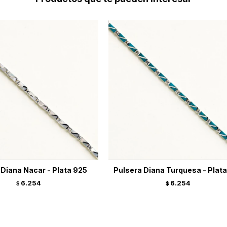
 Diana Nacar - Plata 925
Pulsera Diana Turquesa - Plat
6.254
6.254
$
$