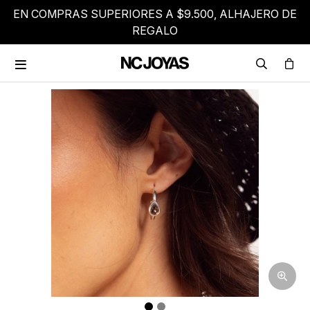
EN COMPRAS SUPERIORES A $9.500, ALHAJERO DE
REGALO
