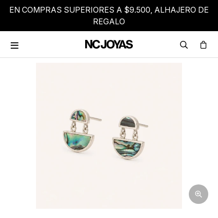
EN COMPRAS SUPERIORES A $9.500, ALHAJERO DE
REGALO
