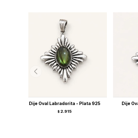
Dije Oval Labradorita - Plata 925
Dije Ov
2.915
$