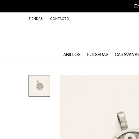
E
+59
TIENDAS
CONTACTO
ANILLOS
PULSERAS
CARAVANA