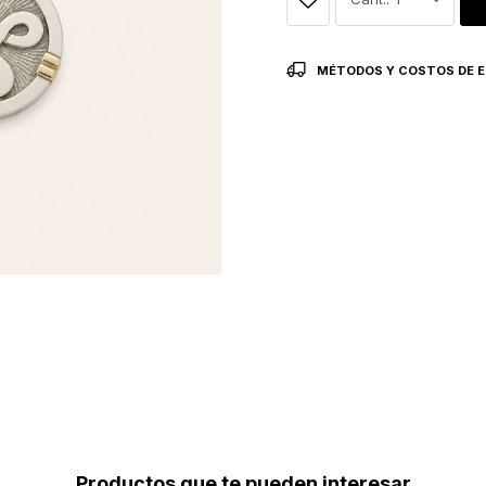
MÉTODOS Y COSTOS DE E
Productos que te pueden interesar