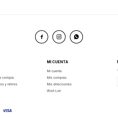



MI CUENTA
Mi cuenta
e compra
Mis compras
os y retiros
Mis direcciones
Wish List