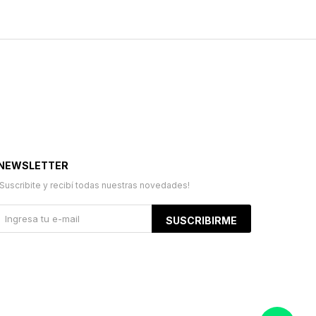
NEWSLETTER
¡Suscribite y recibí todas nuestras novedades!
SUSCRIBIRME