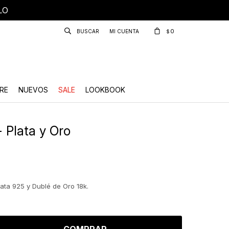
LO
0
$
RE
NUEVOS
SALE
LOOKBOOK
- Plata y Oro
ata 925 y Dublé de Oro 18k.