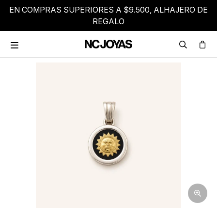
EN COMPRAS SUPERIORES A $9.500, ALHAJERO DE
REGALO
