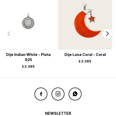
Dije Indian White - Plata
Dije Luna Coral - Coral
925
2.385
$
2.385
$



NEWSLETTER