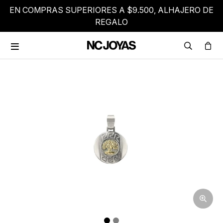
EN COMPRAS SUPERIORES A $9.500, ALHAJERO DE
REGALO
