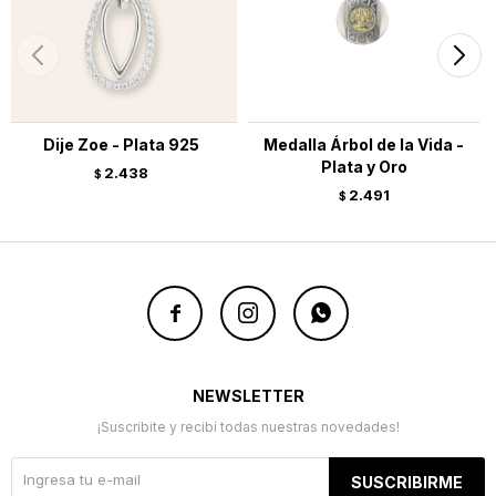
Dije Zoe - Plata 925
Medalla Árbol de la Vida -
Plata y Oro
2.438
$
2.491
$



NEWSLETTER
¡Suscribite y recibí todas nuestras novedades!
SUSCRIBIRME