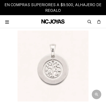
EN COMPRAS SUPERIORES A $9.500, ALHAJERO DE
REGALO
