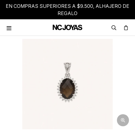
EN COMPRAS SUPERIORES A $9.500, ALHAJERO DE
REGALO
