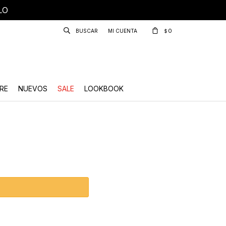
LO
0
$
RE
NUEVOS
SALE
LOOKBOOK