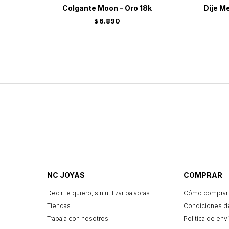
Colgante Moon - Oro 18k
Dije Me
6.890
$
NC JOYAS
COMPRAR
Decir te quiero, sin utilizar palabras
Cómo comprar
Tiendas
Condiciones d
Trabaja con nosotros
Politica de enví