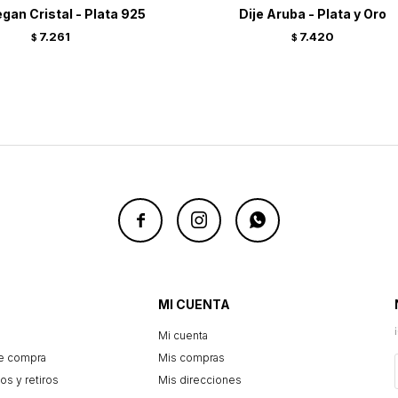
gan Cristal - Plata 925
Dije Aruba - Plata y Oro
7.261
7.420
$
$



MI CUENTA
Mi cuenta
e compra
Mis compras
os y retiros
Mis direcciones