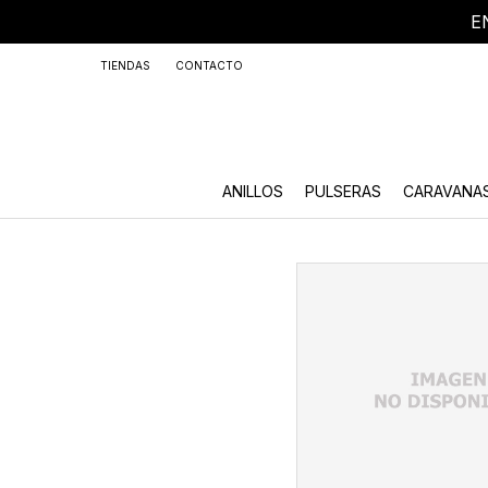
E
+59
TIENDAS
CONTACTO
ANILLOS
PULSERAS
CARAVANA