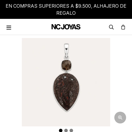
EN COMPRAS SUPERIORES A $9.500, ALHAJERO DE
REGALO
