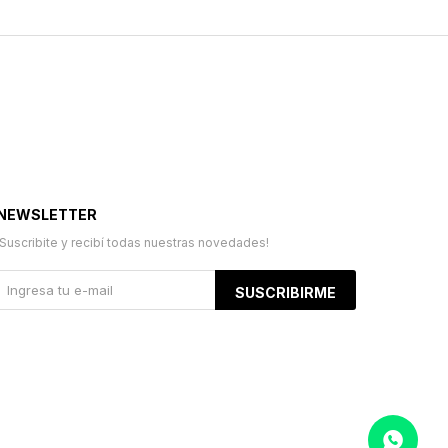
NEWSLETTER
¡Suscribite y recibí todas nuestras novedades!
SUSCRIBIRME