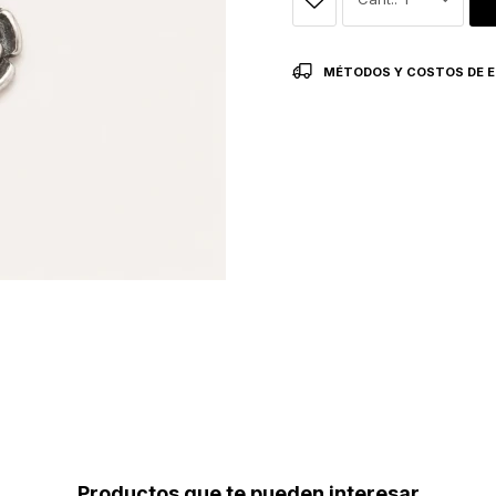
MÉTODOS Y COSTOS DE E
Productos que te pueden interesar