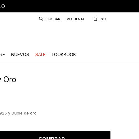
LO
0
$
RE
NUEVOS
SALE
LOOKBOOK
y Oro
925 y Duble de oro