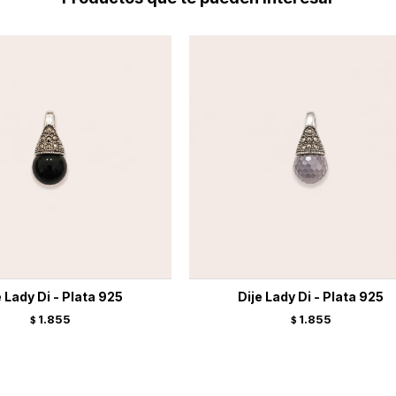
e Lady Di - Plata 925
Dije Lady Di - Plata 925
1.855
1.855
$
$