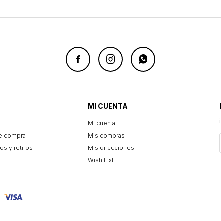



MI CUENTA
Mi cuenta
e compra
Mis compras
os y retiros
Mis direcciones
Wish List