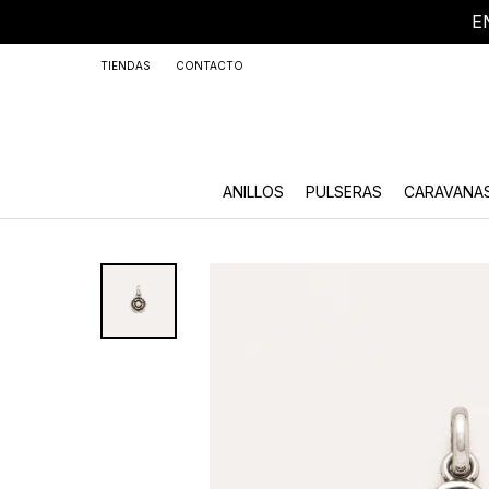
E
+59
TIENDAS
CONTACTO
ANILLOS
PULSERAS
CARAVANA