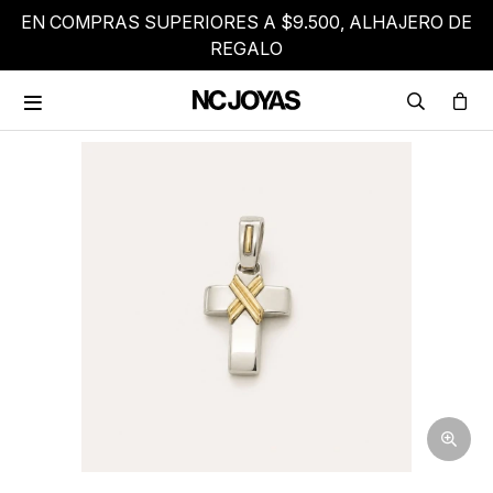
EN COMPRAS SUPERIORES A $9.500, ALHAJERO DE
REGALO
