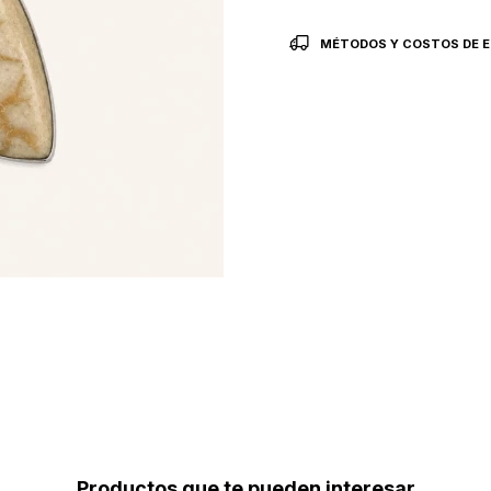
MÉTODOS Y COSTOS DE E
Productos que te pueden interesar