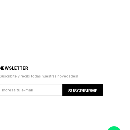
NEWSLETTER
¡Suscribite y recibí todas nuestras novedades!
SUSCRIBIRME