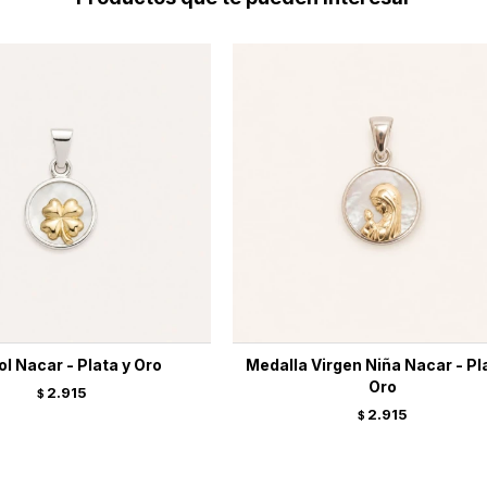
l Nacar - Plata y Oro
Medalla Virgen Niña Nacar - Pl
Oro
2.915
$
2.915
$