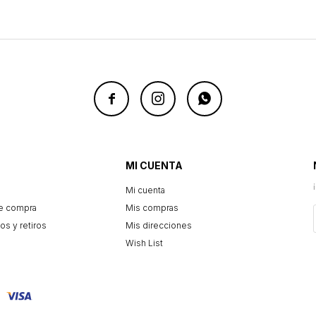



MI CUENTA
Mi cuenta
e compra
Mis compras
os y retiros
Mis direcciones
Wish List