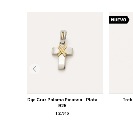
Dije Cruz Paloma Picasso - Plata
Trebo
925
2.915
$