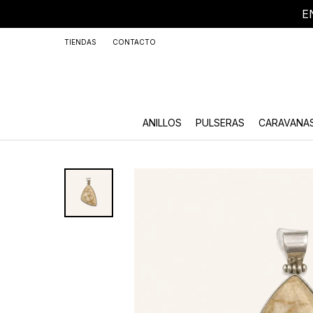
E
+59
TIENDAS
CONTACTO
ANILLOS
PULSERAS
CARAVANA