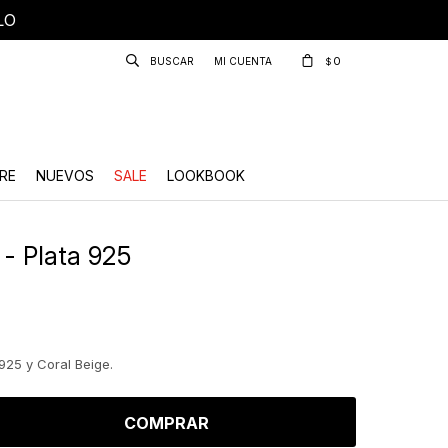
LO
0
$
RE
NUEVOS
SALE
LOOKBOOK
 - Plata 925
925 y Coral Beige.
COMPRAR