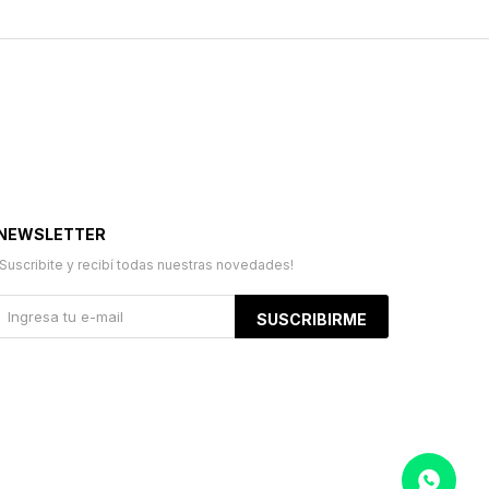
NEWSLETTER
¡Suscribite y recibí todas nuestras novedades!
SUSCRIBIRME