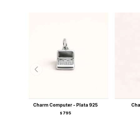
Charm Computer - Plata 925
Cha
795
$