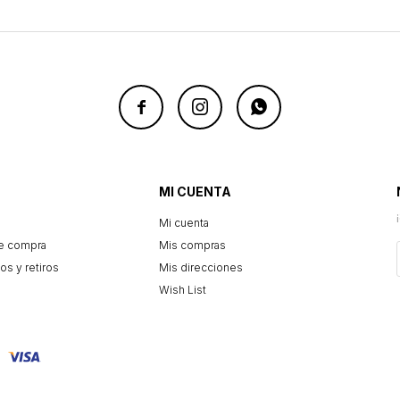



MI CUENTA
Mi cuenta
e compra
Mis compras
os y retiros
Mis direcciones
Wish List