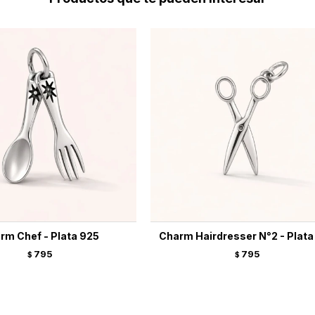
rm Chef - Plata 925
Charm Hairdresser N°2 - Plata
795
795
$
$