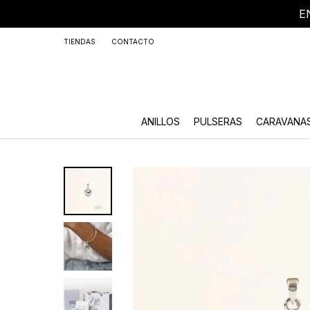
E
+59
TIENDAS
CONTACTO
ANILLOS
PULSERAS
CARAVANA