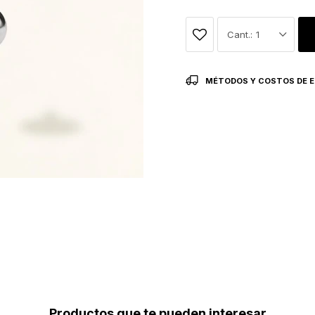
1
MÉTODOS Y COSTOS DE E
Productos que te pueden interesar