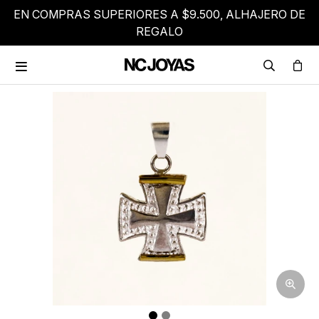
EN COMPRAS SUPERIORES A $9.500, ALHAJERO DE
REGALO
