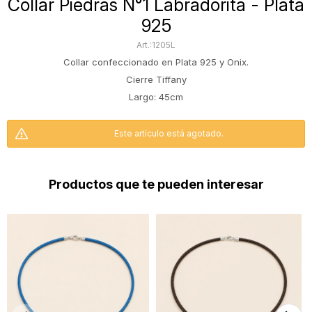
Collar Piedras N°1 Labradorita - Plata
925
1205L
Collar confeccionado en Plata 925 y Onix.
Cierre Tiffany
Largo: 45cm
Este artículo está agotado.
Productos que te pueden interesar