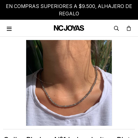
EN COMPRAS SUPERIORES A $9.500, ALHAJERO DE
REGALO
