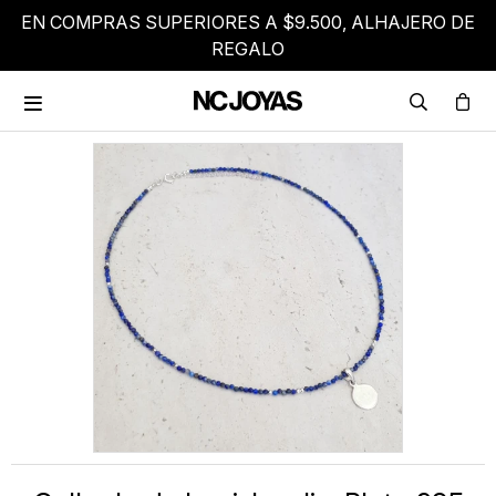
EN COMPRAS SUPERIORES A $9.500, ALHAJERO DE
REGALO
