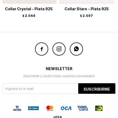
Collar Crystal - Plata 925
Collar Stars - Plata 925
2.544
2.597
$
$



NEWSLETTER
¡Suscribite y recibí todas nuestras novedades!
SUSCRIBIRME