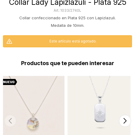
Collar Lady Lapizlazuli - Plata 925
1033/2740L
Collar confeccionado en Plata 925 con Lapizlazuli.
Medalla de 10mm.
Este artículo está agotado.
Productos que te pueden interesar