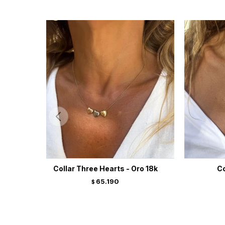
Collar Three Hearts - Oro 18k
Co
65.190
$