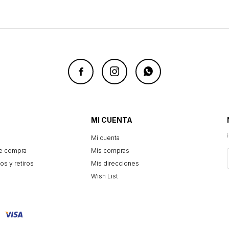



MI CUENTA
Mi cuenta
e compra
Mis compras
os y retiros
Mis direcciones
Wish List