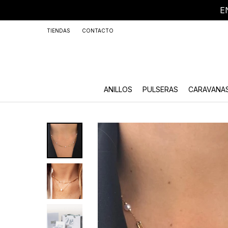
E
+59
TIENDAS
CONTACTO
ANILLOS
PULSERAS
CARAVANA