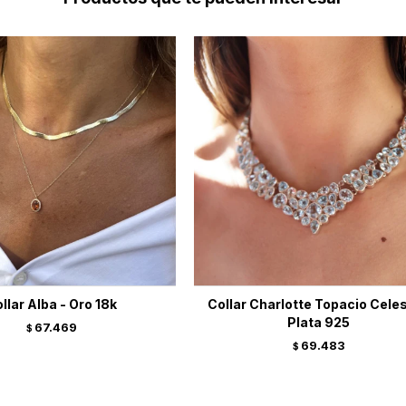
llar Alba - Oro 18k
Collar Charlotte Topacio Celes
Plata 925
67.469
$
69.483
$