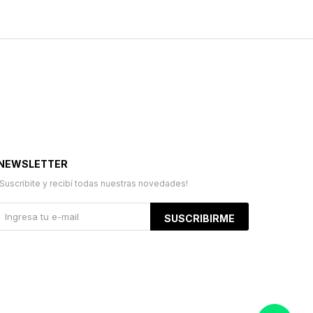
NEWSLETTER
¡Suscribite y recibí todas nuestras novedades!
SUSCRIBIRME