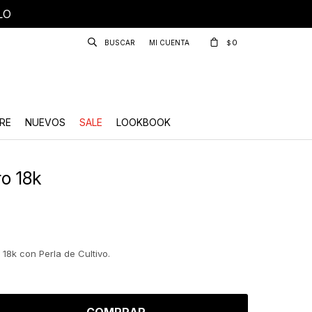
LO
0
$
RE
NUEVOS
SALE
LOOKBOOK
ro 18k
18k con Perla de Cultivo.