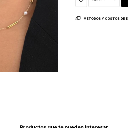
MÉTODOS Y COSTOS DE E
Productos que te pueden interesar