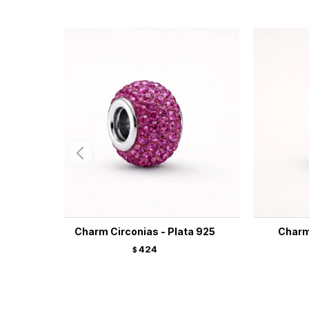
Charm Circonias - Plata 925
Charm 
424
$