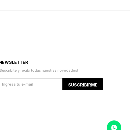
NEWSLETTER
¡Suscribite y recibí todas nuestras novedades!
SUSCRIBIRME