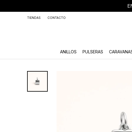
E
+59
TIENDAS
CONTACTO
ANILLOS
PULSERAS
CARAVANA