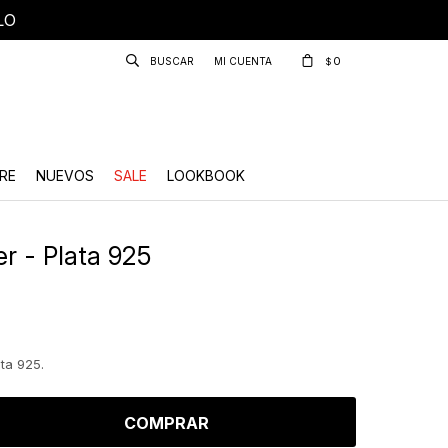
LO
0
$
RE
NUEVOS
SALE
LOOKBOOK
 - Plata 925
ta 925.
COMPRAR