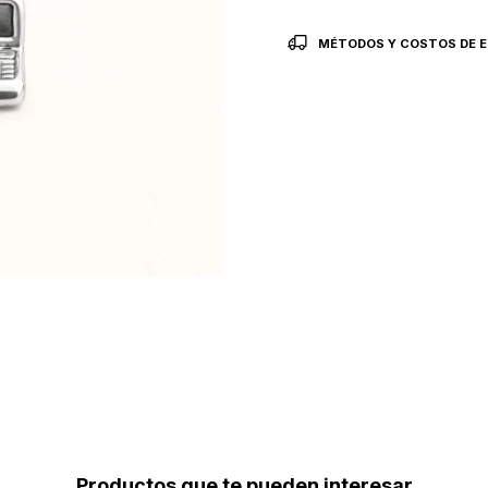
MÉTODOS Y COSTOS DE E
Productos que te pueden interesar