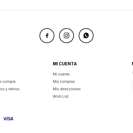



MI CUENTA
Mi cuenta
e compra
Mis compras
os y retiros
Mis direcciones
Wish List