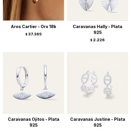
Aros Cartier - Oro 18k
Caravanas Hally - Plata
925
37.365
$
2.226
$
Caravanas Ojitos - Plata
Caravanas Justine - Plata
925
925