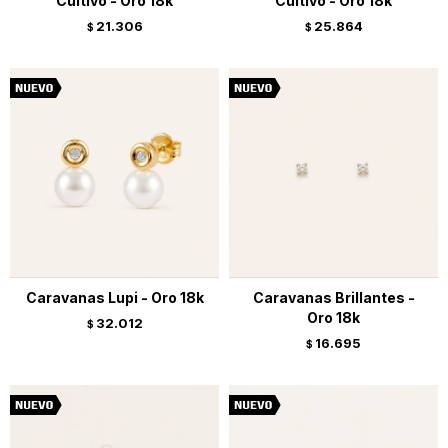
Cultivo - Oro 18k
Cultivo - Oro 18k
21.306
25.864
$
$
Caravanas Lupi - Oro 18k
Caravanas Brillantes -
Oro 18k
32.012
$
16.695
$