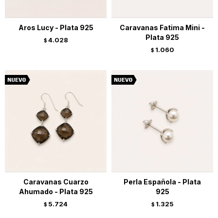
Aros Lucy - Plata 925
Caravanas Fatima Mini -
Plata 925
4.028
$
1.060
$
Caravanas Cuarzo
Perla Española - Plata
Ahumado - Plata 925
925
5.724
1.325
$
$