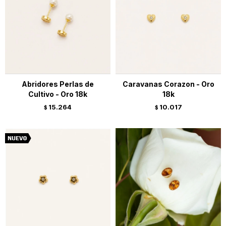
Abridores Perlas de
Caravanas Corazon - Oro
Cultivo - Oro 18k
18k
15.264
10.017
$
$