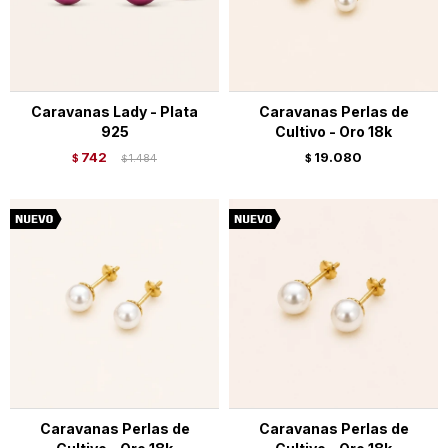
Caravanas Lady - Plata
Caravanas Perlas de
925
Cultivo - Oro 18k
742
19.080
$
1.484
$
$
Caravanas Perlas de
Caravanas Perlas de