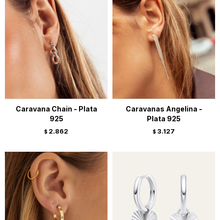
Caravana Chain - Plata
Caravanas Angelina -
925
Plata 925
2.862
3.127
$
$