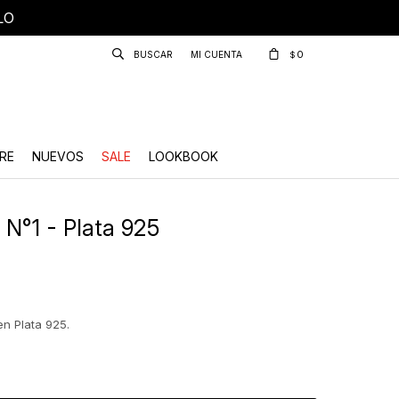
LO
0
$
RE
NUEVOS
SALE
LOOKBOOK
N°1 - Plata 925
n Plata 925.