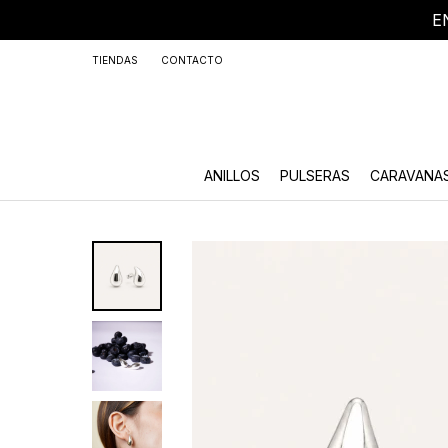
E
+59
TIENDAS
CONTACTO
ANILLOS
PULSERAS
CARAVANA