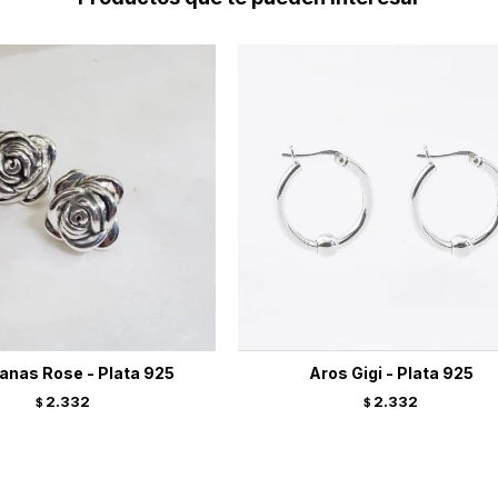
anas Rose - Plata 925
Aros Gigi - Plata 925
2.332
2.332
$
$