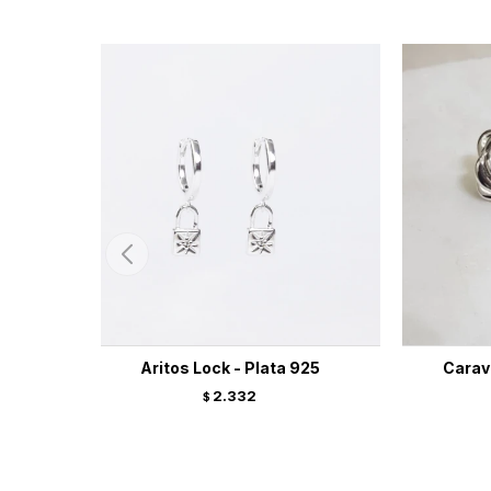
Aritos Lock - Plata 925
Carav
2.332
$