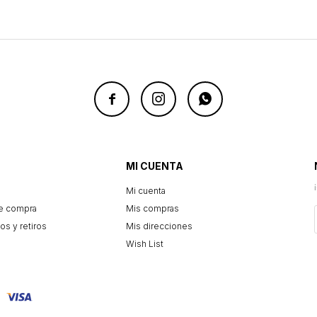



MI CUENTA
Mi cuenta
e compra
Mis compras
os y retiros
Mis direcciones
Wish List