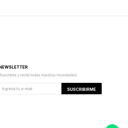
NEWSLETTER
¡Suscribite y recibí todas nuestras novedades!
SUSCRIBIRME