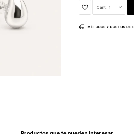
1
MÉTODOS Y COSTOS DE E
Productos que te pueden interesar