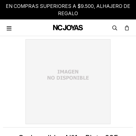
EN COMPRAS SUPERIORES A $9.500, ALHAJERO DE
REGALO
