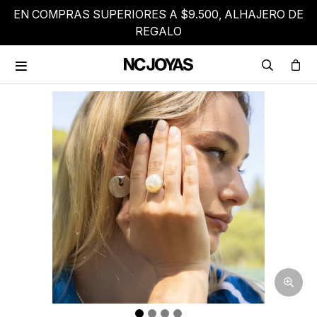
EN COMPRAS SUPERIORES A $9.500, ALHAJERO DE
REGALO
