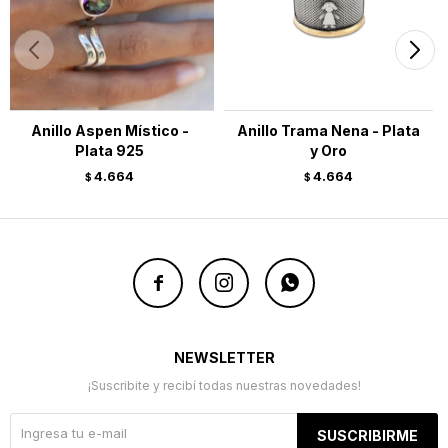
Anillo Aspen Místico -
Anillo Trama Nena - Plata
Plata 925
y Oro
4.664
4.664
$
$



NEWSLETTER
¡Suscribite y recibí todas nuestras novedades!
SUSCRIBIRME