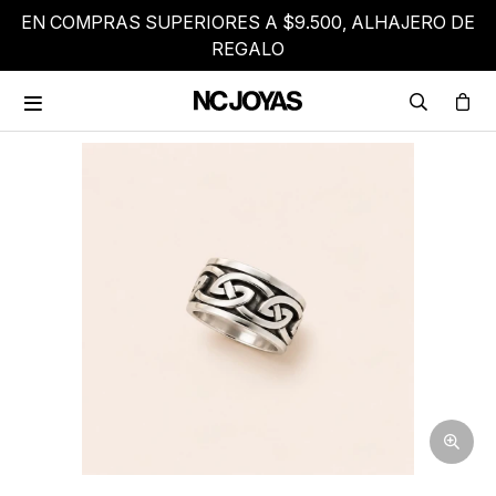
EN COMPRAS SUPERIORES A $9.500, ALHAJERO DE
REGALO
