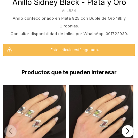
Anillo Sidney Black - Plata y Oro
834
Anillo confeccionado en Plata 925 con Dublé de Oro 18k y
Circonias.
Consultar disponibilidad de talles por WhatsApp: 091722930.
Este artículo está agotado.
Productos que te pueden interesar