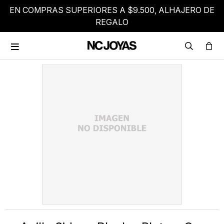
EN COMPRAS SUPERIORES A $9.500, ALHAJERO DE
REGALO
