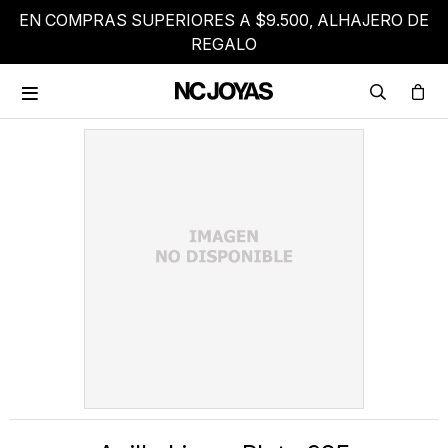
EN COMPRAS SUPERIORES A $9.500, ALHAJERO DE
REGALO
