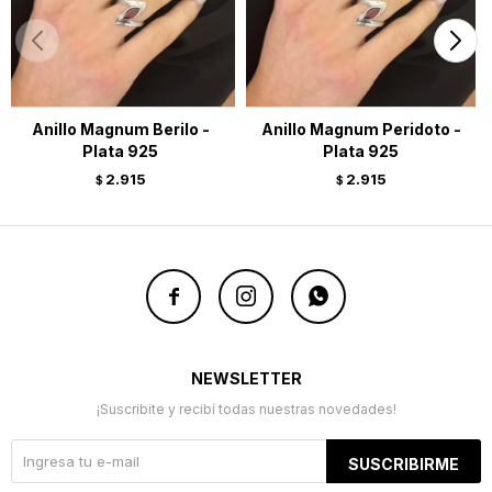
Anillo Magnum Berilo -
Anillo Magnum Peridoto -
Plata 925
Plata 925
2.915
2.915
$
$



NEWSLETTER
¡Suscribite y recibí todas nuestras novedades!
SUSCRIBIRME