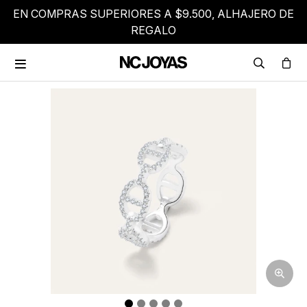
EN COMPRAS SUPERIORES A $9.500, ALHAJERO DE
REGALO
