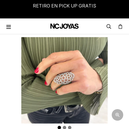
RETIRO EN PICK UP GRATIS
