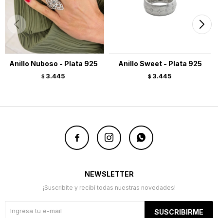
Anillo Nuboso - Plata 925
Anillo Sweet - Plata 925
3.445
3.445
$
$



NEWSLETTER
¡Suscribite y recibí todas nuestras novedades!
SUSCRIBIRME