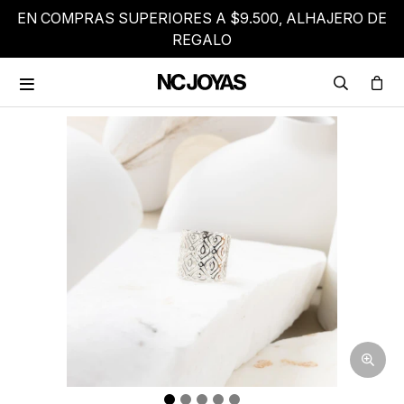
EN COMPRAS SUPERIORES A $9.500, ALHAJERO DE
REGALO
