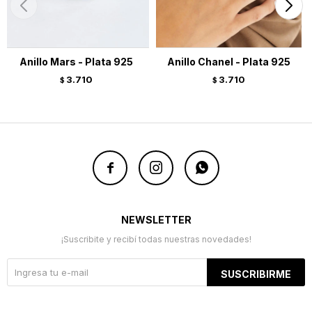
Anillo Mars - Plata 925
Anillo Chanel - Plata 925
3.710
3.710
$
$



NEWSLETTER
¡Suscribite y recibí todas nuestras novedades!
SUSCRIBIRME