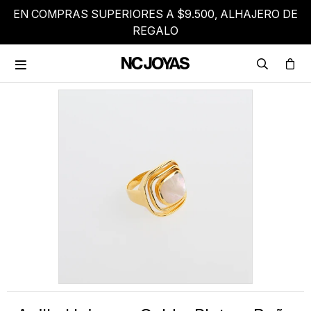
EN COMPRAS SUPERIORES A $9.500, ALHAJERO DE
REGALO
