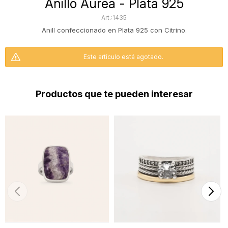
Anillo Aurea - Plata 925
1435
Anill confeccionado en Plata 925 con Citrino.
Este artículo está agotado.
Productos que te pueden interesar