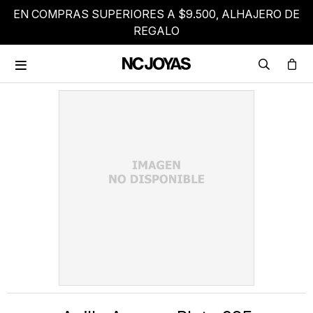
EN COMPRAS SUPERIORES A $9.500, ALHAJERO DE
REGALO
