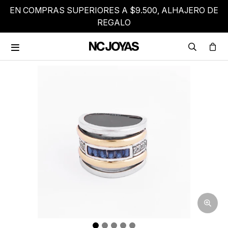
EN COMPRAS SUPERIORES A $9.500, ALHAJERO DE
REGALO
