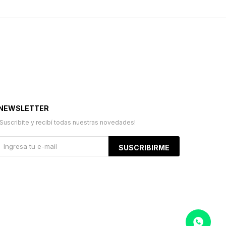
NEWSLETTER
¡Suscribite y recibí todas nuestras novedades!
SUSCRIBIRME