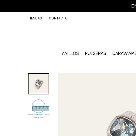
E
+59
TIENDAS
CONTACTO
ANILLOS
PULSERAS
CARAVANA