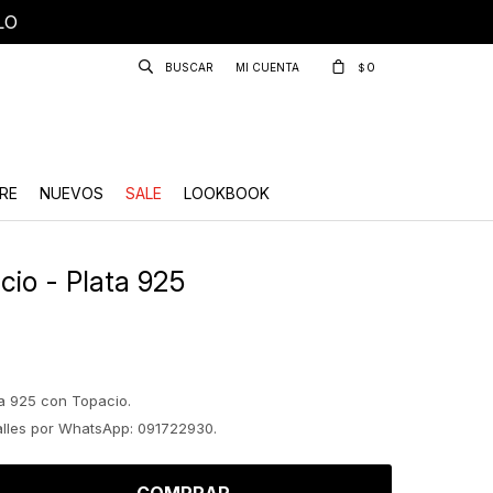
LO
0
$
RE
NUEVOS
SALE
LOOKBOOK
cio - Plata 925
ta 925 con Topacio.
talles por WhatsApp: 091722930.