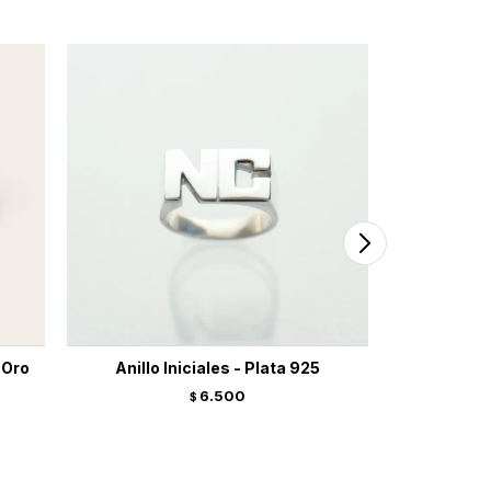
 Oro
Anillo Iniciales - Plata 925
Anillo
6.500
$