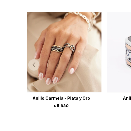
Anillo Carmela - Plata y Oro
Anil
5.830
$