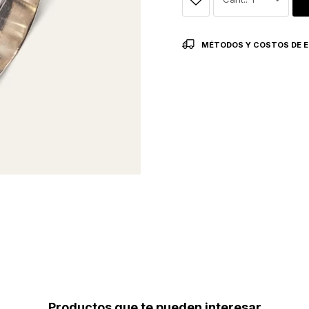
MÉTODOS Y COSTOS DE E
Productos que te pueden interesar