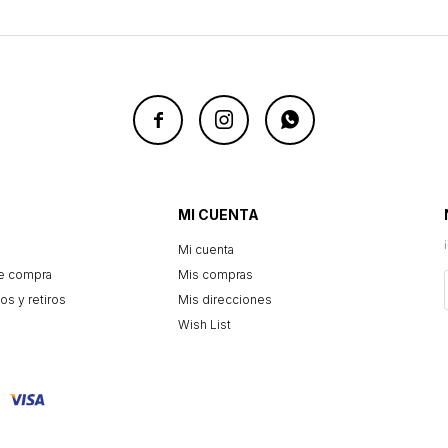



MI CUENTA
Mi cuenta
e compra
Mis compras
os y retiros
Mis direcciones
Wish List