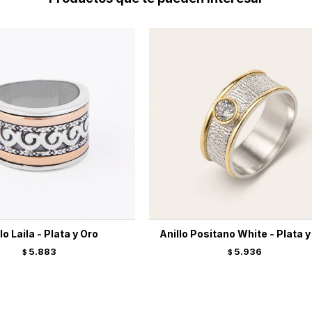
lo Laila - Plata y Oro
Anillo Positano White - Plata y
5.883
5.936
$
$