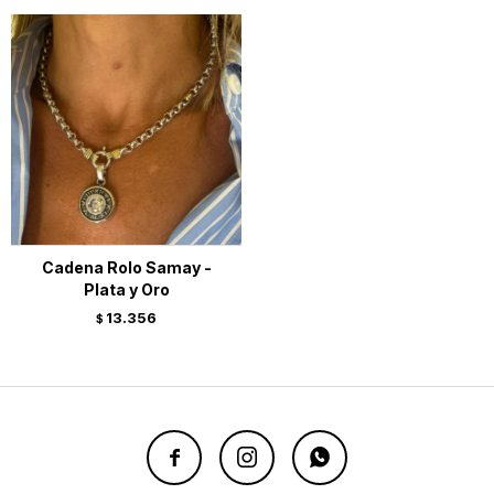
Cadena Rolo Samay -
Plata y Oro
13.356
$


