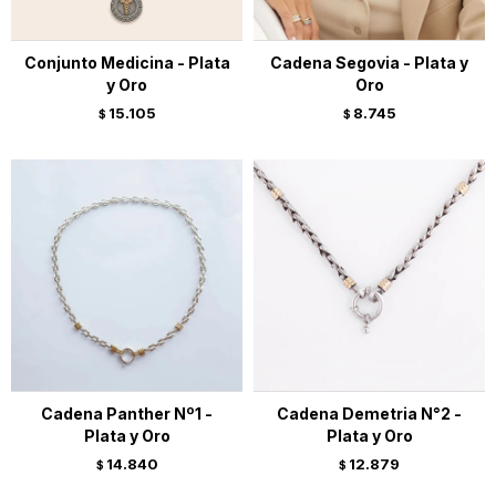
Conjunto Medicina - Plata
Cadena Segovia - Plata y
y Oro
Oro
15.105
8.745
$
$
Cadena Panther Nº1 -
Cadena Demetria N°2 -
Plata y Oro
Plata y Oro
14.840
12.879
$
$