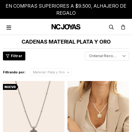
EN COMPRAS SUPERIORES A $9.500, ALHAJERO DE
REGALO

CADENAS MATERIAL PLATA Y ORO
Recomendados
Filtrando por:
Material:
Plata y Oro