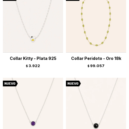
Collar Kitty - Plata 925
Collar Peridoto - Oro 18k
3.922
99.057
$
$