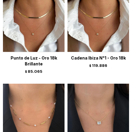
Punto de Luz - Oro 18k
Cadena Ibiza N°1 - Oro 18k
Brillante
119.886
$
85.065
$