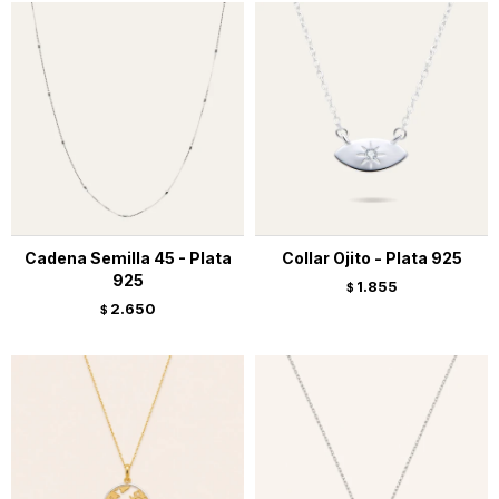
Cadena Semilla 45 - Plata
Collar Ojito - Plata 925
925
1.855
$
2.650
$