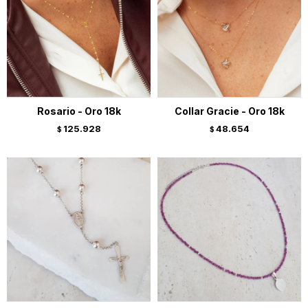
Rosario - Oro 18k
Collar Gracie - Oro 18k
125.928
48.654
$
$