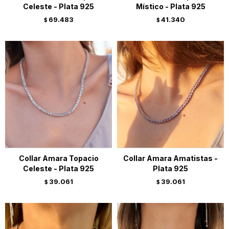
Celeste - Plata 925
Místico - Plata 925
69.483
41.340
$
$
Collar Amara Topacio
Collar Amara Amatistas -
Celeste - Plata 925
Plata 925
39.061
39.061
$
$