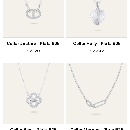
Collar Justine - Plata 925
Collar Hally - Plata 925
2.120
2.332
$
$
Collar Bleu - Plata 925
Collar Morgan - Plata 925