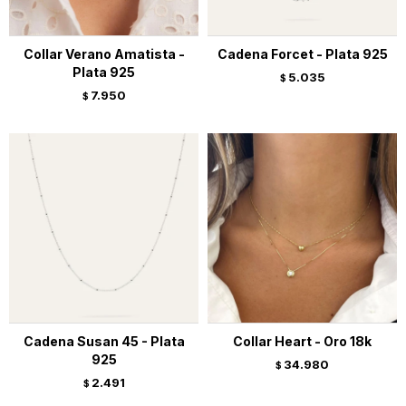
Collar Verano Amatista -
Cadena Forcet - Plata 925
Plata 925
5.035
$
7.950
$
Cadena Susan 45 - Plata
Collar Heart - Oro 18k
925
34.980
$
2.491
$