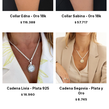
Collar Edna - Oro 18k
Collar Sabina - Oro 18k
116.388
57.717
$
$
Cadena Livia - Plata 925
Cadena Segovia - Plata y
Oro
16.960
$
8.745
$