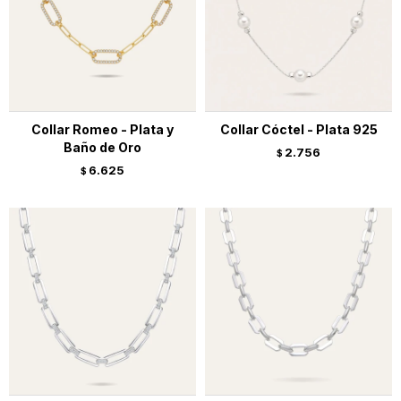
Collar Romeo - Plata y
Collar Cóctel - Plata 925
Baño de Oro
2.756
$
6.625
$