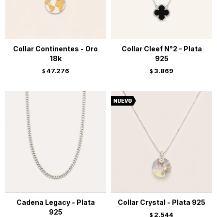
Collar Continentes - Oro
Collar Cleef N°2 - Plata
18k
925
47.276
3.869
$
$
Cadena Legacy - Plata
Collar Crystal - Plata 925
925
2.544
$