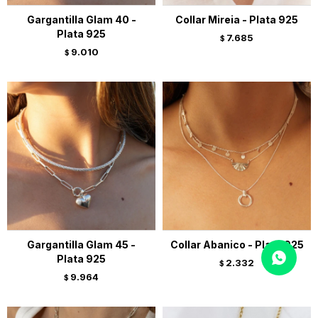
Gargantilla Glam 40 -
Collar Mireia - Plata 925
Plata 925
7.685
$
9.010
$
Gargantilla Glam 45 -
Collar Abanico - Plata 925
Plata 925
2.332
$
9.964
$