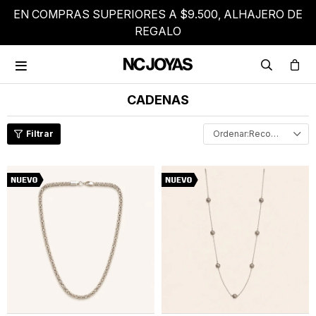
EN COMPRAS SUPERIORES A $9.500, ALHAJERO DE
REGALO

CADENAS
Recomendados