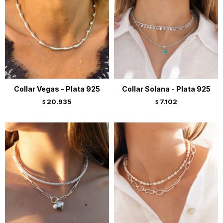
Collar Vegas - Plata 925
Collar Solana - Plata 925
20.935
7.102
$
$