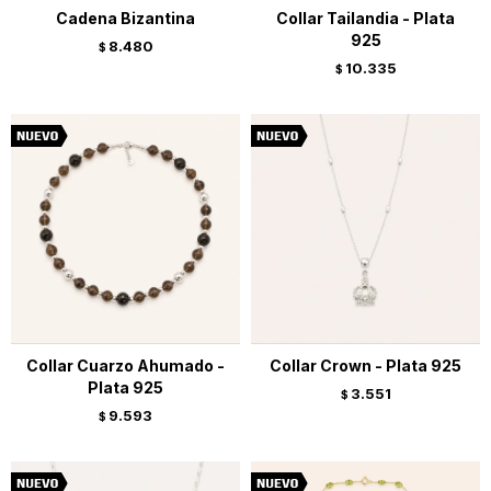
Cadena Bizantina
Collar Tailandia - Plata
925
8.480
$
10.335
$
Collar Cuarzo Ahumado -
Collar Crown - Plata 925
Plata 925
3.551
$
9.593
$