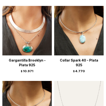
Gargantilla Brooklyn -
Collar Spark 40 - Plata
Plata 925
925
10.971
4.770
$
$