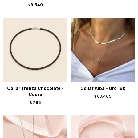
9.540
$
Collar Trenza Chocolate -
Collar Alba - Oro 18k
Cuero
67.469
$
795
$