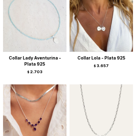
Collar Lady Aventurina -
Collar Lola - Plata 925
Plata 925
3.657
$
2.703
$