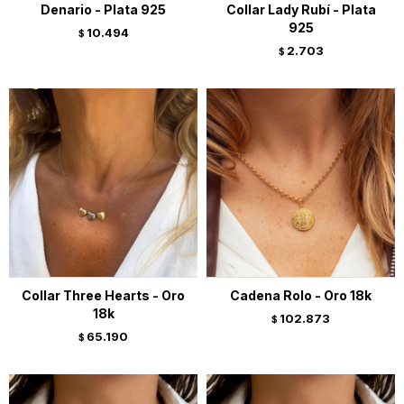
Denario - Plata 925
Collar Lady Rubí - Plata
925
10.494
$
2.703
$
Collar Three Hearts - Oro
Cadena Rolo - Oro 18k
18k
102.873
$
65.190
$