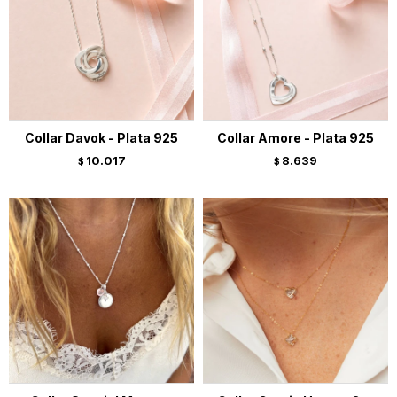
Collar Davok - Plata 925
Collar Amore - Plata 925
10.017
8.639
$
$