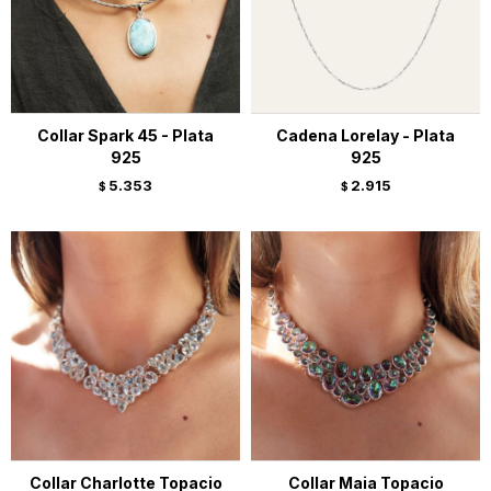
Collar Spark 45 - Plata
Cadena Lorelay - Plata
925
925
5.353
2.915
$
$
Collar Charlotte Topacio
Collar Maia Topacio