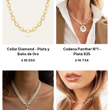
Collar Diamond - Plata y
Cadena Panther N°1 -
Baño de Oro
Plata 925
18.550
14.734
$
$