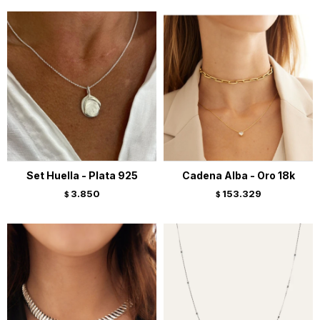
Set Huella - Plata 925
Cadena Alba - Oro 18k
3.850
153.329
$
$