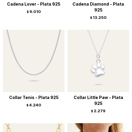
Cadena Lover - Plata 925
Cadena Diamond - Plata
925
9.010
$
13.250
$
Collar Tenis - Plata 925
Collar Little Paw - Plata
925
4.240
$
2.279
$