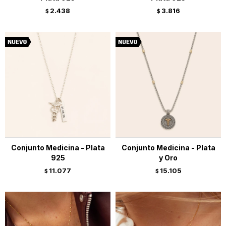
2.438
3.816
$
$
Conjunto Medicina - Plata
Conjunto Medicina - Plata
925
y Oro
11.077
15.105
$
$