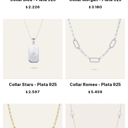
2.226
3.180
$
$
Collar Stars - Plata 925
Collar Romeo - Plata 925
2.597
5.459
$
$