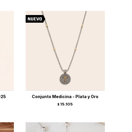
925
Conjunto Medicina - Plata y Oro
15.105
$