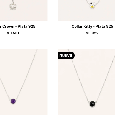
r Crown - Plata 925
Collar Kitty - Plata 925
3.551
3.922
$
$