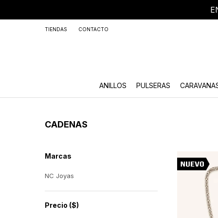
E
+59
TIENDAS
CONTACTO
ANILLOS
PULSERAS
CARAVANA
CADENAS
Marcas
NC Joyas
Precio
($)