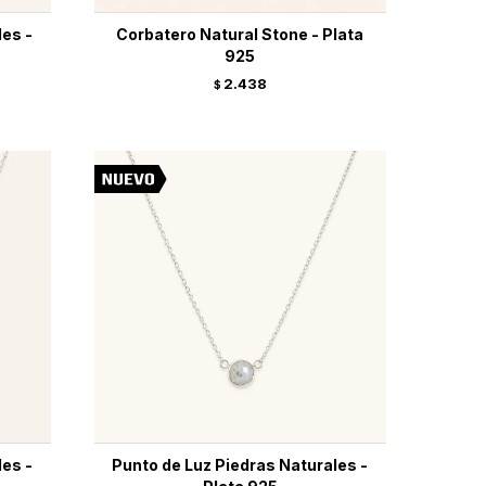
les -
Corbatero Natural Stone - Plata
925
2.438
$
les -
Punto de Luz Piedras Naturales -