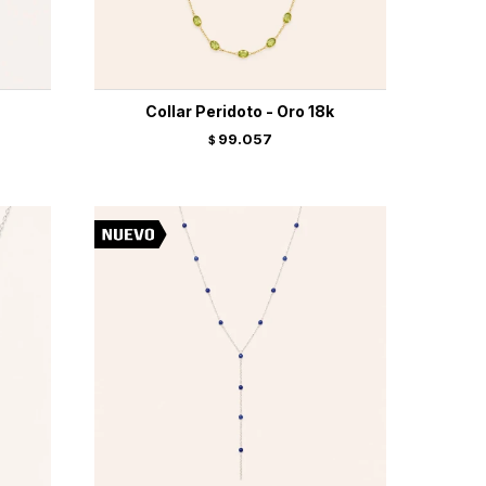
Collar Peridoto - Oro 18k
99.057
$