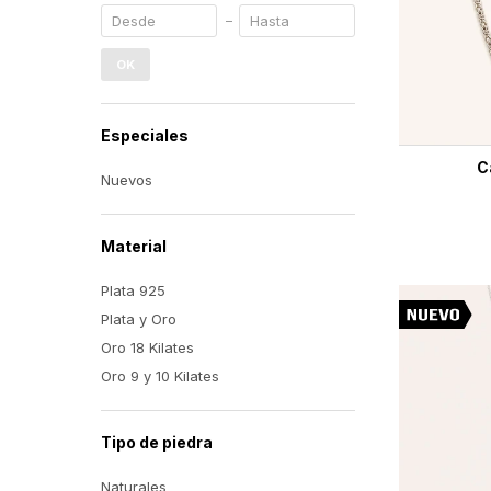
OK
Especiales
C
Nuevos
Material
Plata 925
Plata y Oro
Oro 18 Kilates
Oro 9 y 10 Kilates
Tipo de piedra
Naturales