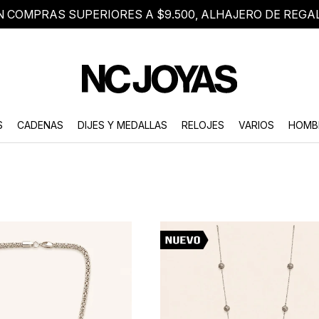
N COMPRAS SUPERIORES A $9.500, ALHAJERO DE REGA
8 2705 8376
Atención telefónica de lunes a viernes de 9 a 18 hs.
S
CADENAS
DIJES Y MEDALLAS
RELOJES
VARIOS
HOMB