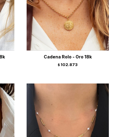
18k
Cadena Rolo - Oro 18k
102.873
$