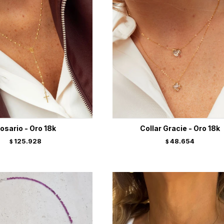
osario - Oro 18k
Collar Gracie - Oro 18k
125.928
48.654
$
$