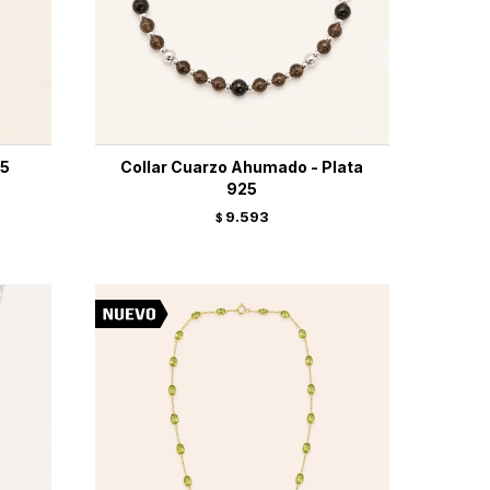
25
Collar Cuarzo Ahumado - Plata
925
9.593
$