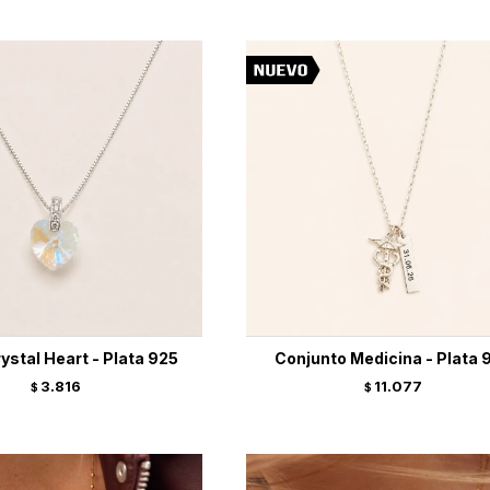
rystal Heart - Plata 925
Conjunto Medicina - Plata 
3.816
11.077
$
$