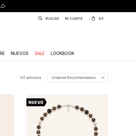
LO
0
$
RE
NUEVOS
SALE
LOOKBOOK
141 artículos
Recomendados