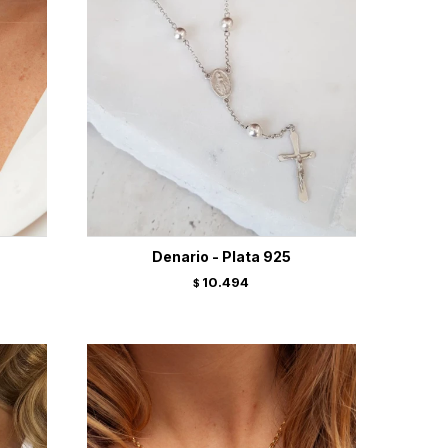
Denario - Plata 925
10.494
$