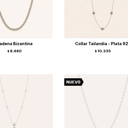
adena Bizantina
Collar Tailandia - Plata 9
8.480
10.335
$
$