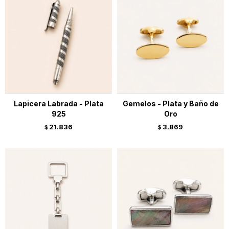
Lapicera Labrada - Plata
Gemelos - Plata y Baño de
925
Oro
21.836
3.869
$
$