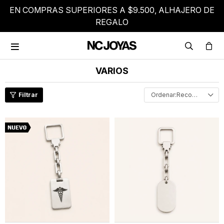
EN COMPRAS SUPERIORES A $9.500, ALHAJERO DE
REGALO

VARIOS
Recomendados