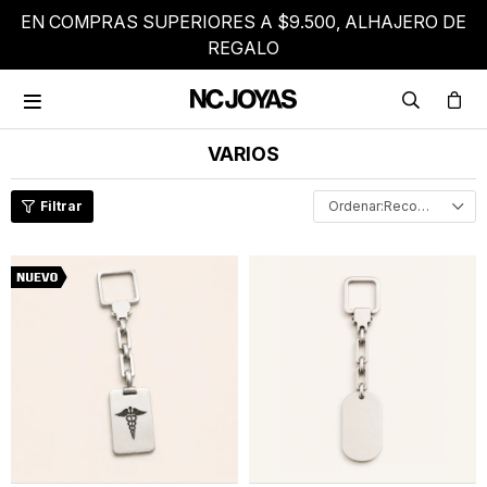
EN COMPRAS SUPERIORES A $9.500, ALHAJERO DE
REGALO

VARIOS
Recomendados