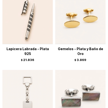
Lapicera Labrada - Plata
Gemelos - Plata y Baño de
925
Oro
21.836
3.869
$
$