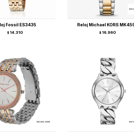
loj Fossil ES3435
Reloj Michael KORS MK45
14.310
16.960
$
$