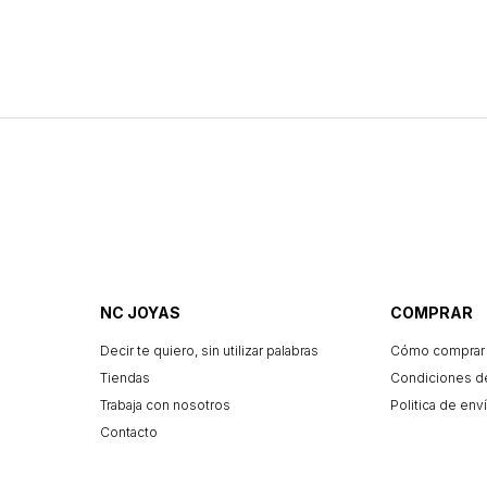
NC JOYAS
COMPRAR
Decir te quiero, sin utilizar palabras
Cómo comprar
Tiendas
Condiciones d
Trabaja con nosotros
Politica de enví
Contacto