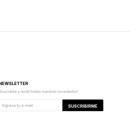
NEWSLETTER
¡Suscribite y recibí todas nuestras novedades!
SUSCRIBIRME