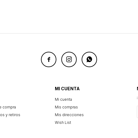



MI CUENTA
Mi cuenta
e compra
Mis compras
os y retiros
Mis direcciones
Wish List