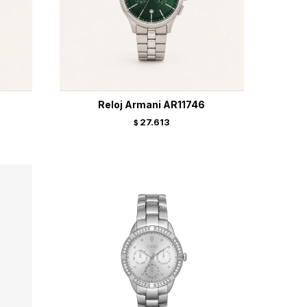
Reloj Armani AR11746
27.613
$