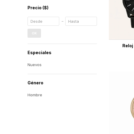
Precio
($)
OK
Relo
Especiales
Nuevos
Género
Hombre