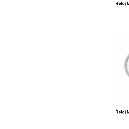
Reloj 
Reloj 