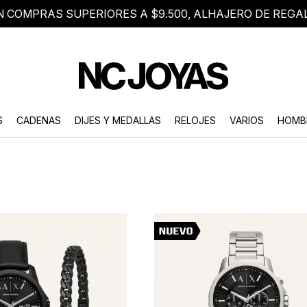
N COMPRAS SUPERIORES A $9.500, ALHAJERO DE REGA
8 2705 8376
Atención telefónica de lunes a viernes de 9 a 18 hs.
S
CADENAS
DIJES Y MEDALLAS
RELOJES
VARIOS
HOMB