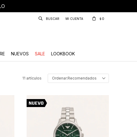
LO
0
$
RE
NUEVOS
SALE
LOOKBOOK
11 artículos
Recomendados