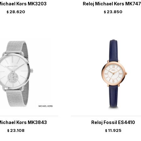
Michael Kors MK3203
Reloj Michael Kors MK74
28.620
23.850
$
$
Michael Kors MK3843
Reloj Fossil ES4410
23.108
11.925
$
$