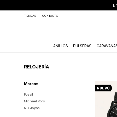
E
+59
TIENDAS
CONTACTO
ANILLOS
PULSERAS
CARAVANA
RELOJERÍA
Marcas
Fossil
Michael Kors
NC Joyas