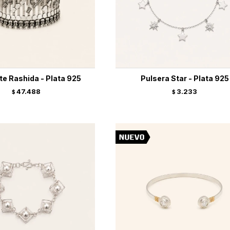
te Rashida - Plata 925
Pulsera Star - Plata 925
47.488
3.233
$
$