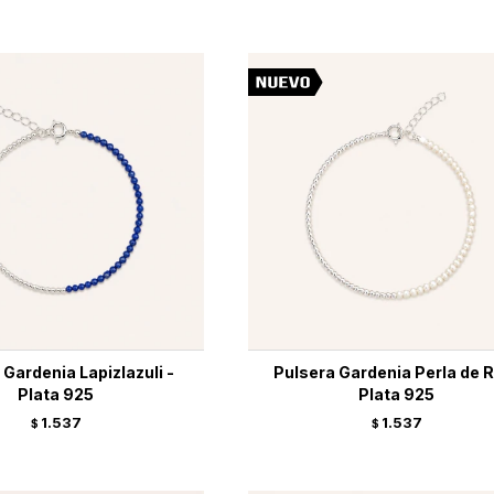
 Gardenia Lapizlazuli -
Pulsera Gardenia Perla de R
Plata 925
Plata 925
1.537
1.537
$
$