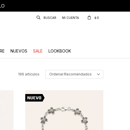
LO
0
$
RE
NUEVOS
SALE
LOOKBOOK
196 artículos
Recomendados