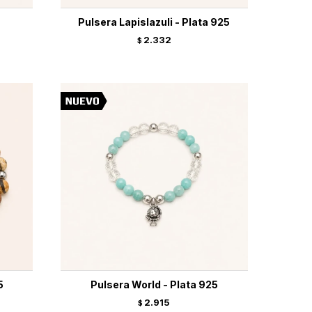
Pulsera Lapislazuli - Plata 925
2.332
$
5
Pulsera World - Plata 925
2.915
$