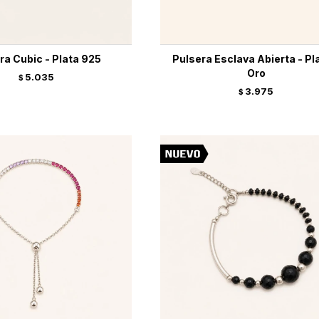
ra Cubic - Plata 925
Pulsera Esclava Abierta - Pl
Oro
5.035
$
3.975
$