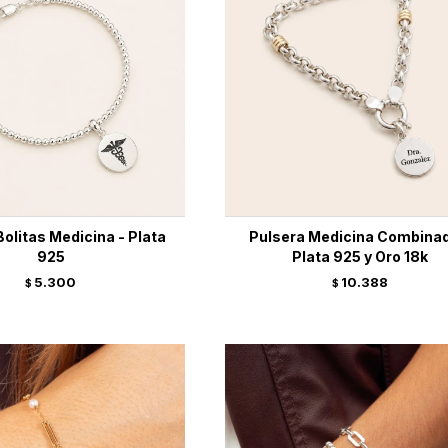
Bolitas Medicina - Plata
Pulsera Medicina Combinad
925
Plata 925 y Oro 18k
5.300
10.388
$
$