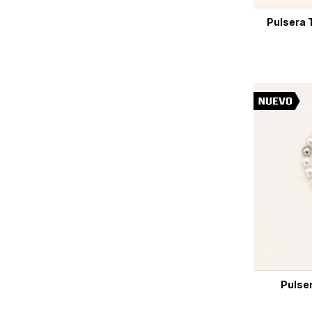
Pulsera T
Pulser