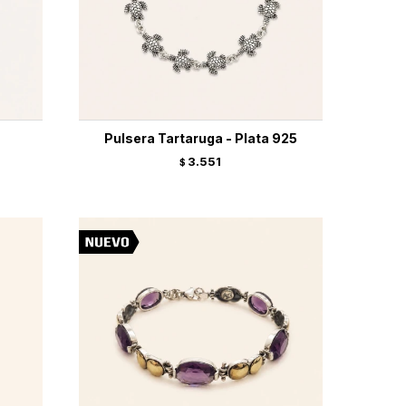
Pulsera Tartaruga - Plata 925
3.551
$