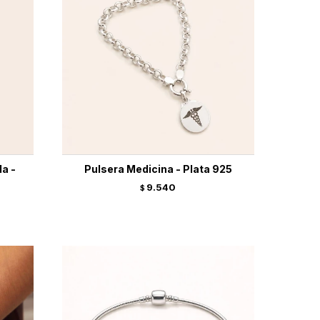
a -
Pulsera Medicina - Plata 925
9.540
$