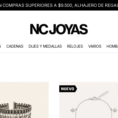
N COMPRAS SUPERIORES A $9.500, ALHAJERO DE REGA
8 2705 8376
Atención telefónica de lunes a viernes de 9 a 18 hs.
S
CADENAS
DIJES Y MEDALLAS
RELOJES
VARIOS
HOMB