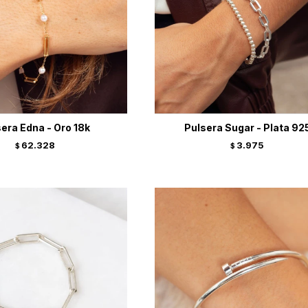
era Edna - Oro 18k
Pulsera Sugar - Plata 92
62.328
3.975
$
$