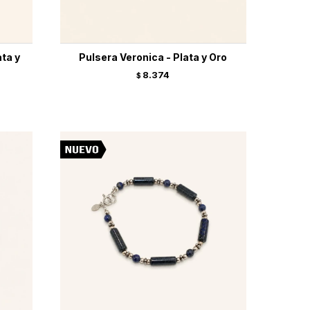
ata y
Pulsera Veronica - Plata y Oro
8.374
$