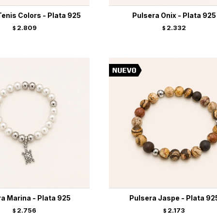
enis Colors - Plata 925
Pulsera Onix - Plata 925
2.809
2.332
$
$
a Marina - Plata 925
Pulsera Jaspe - Plata 92
2.756
2.173
$
$