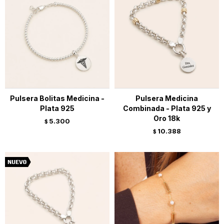
Pulsera Bolitas Medicina -
Pulsera Medicina
Plata 925
Combinada - Plata 925 y
Oro 18k
5.300
$
10.388
$