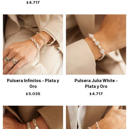
4.717
$
Pulsera Infinitos - Plata y
Pulsera Julia White -
Oro
Plata y Oro
5.035
4.717
$
$