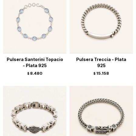
Pulsera Santorini Topacio
Pulsera Treccia - Plata
- Plata 925
925
8.480
15.158
$
$