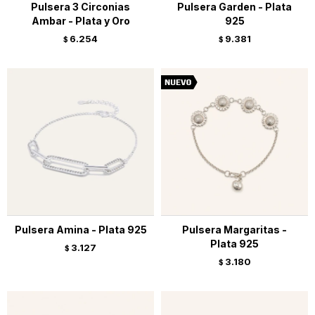
Pulsera 3 Circonias
Pulsera Garden - Plata
Ambar - Plata y Oro
925
6.254
9.381
$
$
Pulsera Amina - Plata 925
Pulsera Margaritas -
Plata 925
3.127
$
3.180
$