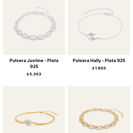
Pulsera Justine - Plata
Pulsera Hally - Plata 925
925
1.855
$
5.353
$