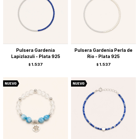
Pulsera Gardenia
Pulsera Gardenia Perla de
Lapizlazuli - Plata 925
Rio - Plata 925
1.537
1.537
$
$