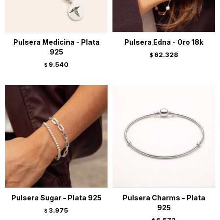
Pulsera Medicina - Plata
Pulsera Edna - Oro 18k
925
62.328
$
9.540
$
Pulsera Sugar - Plata 925
Pulsera Charms - Plata
925
3.975
$