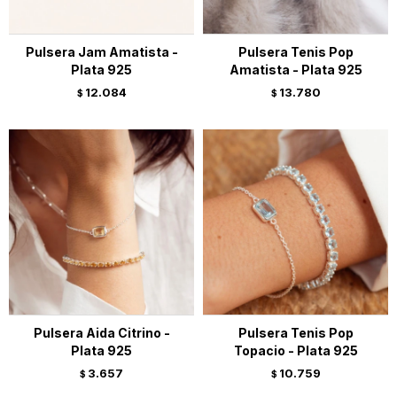
Pulsera Jam Amatista -
Pulsera Tenis Pop
Plata 925
Amatista - Plata 925
12.084
13.780
$
$
Pulsera Aida Citrino -
Pulsera Tenis Pop
Plata 925
Topacio - Plata 925
3.657
10.759
$
$