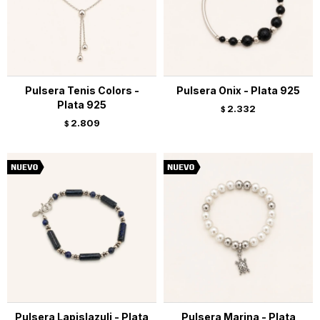
Pulsera Tenis Colors -
Pulsera Onix - Plata 925
Plata 925
2.332
$
2.809
$
Pulsera Lapislazuli - Plata
Pulsera Marina - Plata