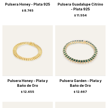
Pulsera Honey - Plata 925
Pulsera Guadalupe Citrino
- Plata 925
8.745
$
11.554
$
Pulsera Honey - Plata y
Pulsera Garden - Plata y
Baño de Oro
Baño de Oro
12.455
12.667
$
$