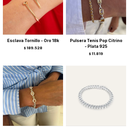
Esclava Tornillo - Oro 18k
Pulsera Tenis Pop Citrino
- Plata 925
189.528
$
11.819
$