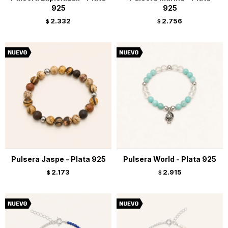
925
925
2.332
2.756
$
$
Pulsera Jaspe - Plata 925
Pulsera World - Plata 925
2.173
2.915
$
$