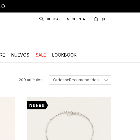
LO
0
$
RE
NUEVOS
SALE
LOOKBOOK
209 artículos
Recomendados