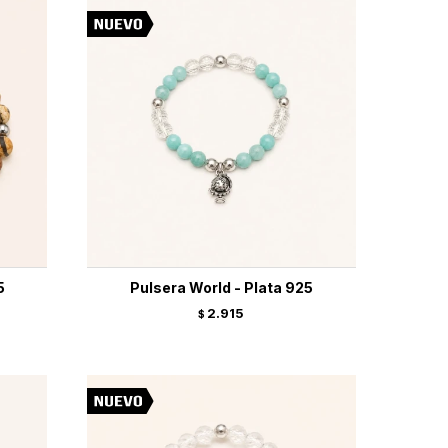
5
Pulsera World - Plata 925
2.915
$