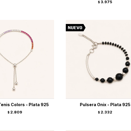
3.975
$
enis Colors - Plata 925
Pulsera Onix - Plata 925
2.809
2.332
$
$