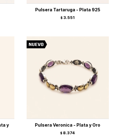
Pulsera Tartaruga - Plata 925
3.551
$
ata y
Pulsera Veronica - Plata y Oro
8.374
$