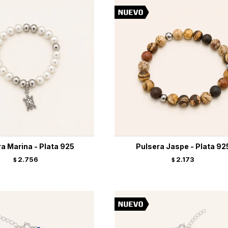
a Marina - Plata 925
Pulsera Jaspe - Plata 92
2.756
2.173
$
$