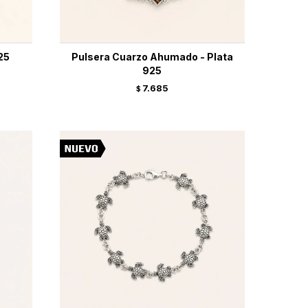
25
Pulsera Cuarzo Ahumado - Plata
925
7.685
$