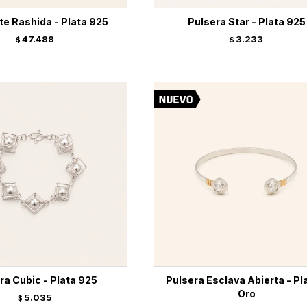
te Rashida - Plata 925
Pulsera Star - Plata 925
47.488
3.233
$
$
ra Cubic - Plata 925
Pulsera Esclava Abierta - Pl
Oro
5.035
$