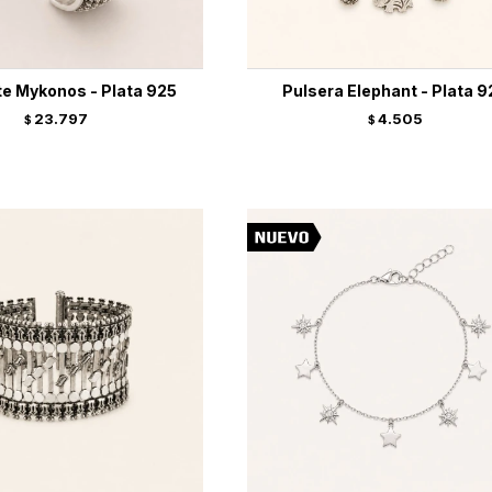
te Mykonos - Plata 925
Pulsera Elephant - Plata 9
23.797
4.505
$
$