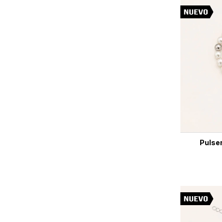
Pulser