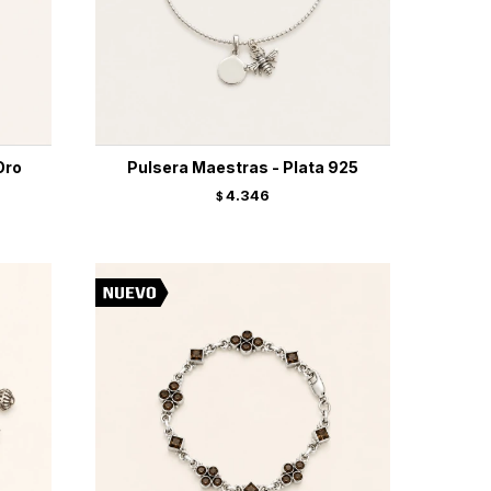
Oro
Pulsera Maestras - Plata 925
4.346
$