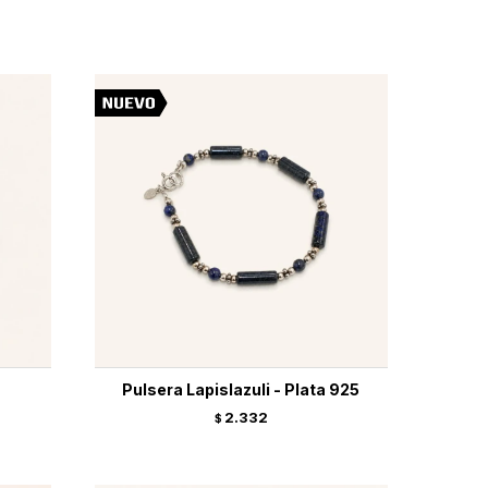
Pulsera Lapislazuli - Plata 925
2.332
$