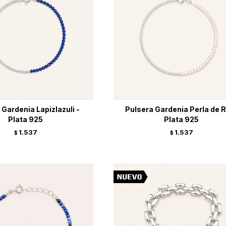
 Gardenia Lapizlazuli -
Pulsera Gardenia Perla de R
Plata 925
Plata 925
1.537
1.537
$
$