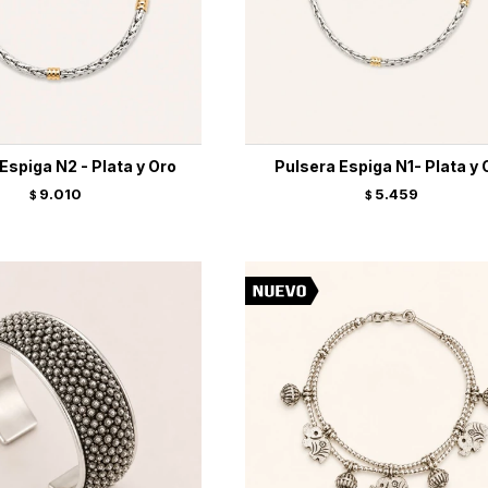
Espiga N2 - Plata y Oro
Pulsera Espiga N1- Plata y 
9.010
5.459
$
$