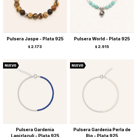
Pulsera Jaspe - Plata 925
Pulsera World - Plata 925
2.173
2.915
$
$
Pulsera Gardenia
Pulsera Gardenia Perla de
Lapizlazuli - Plata 925
Rio - Plata 925