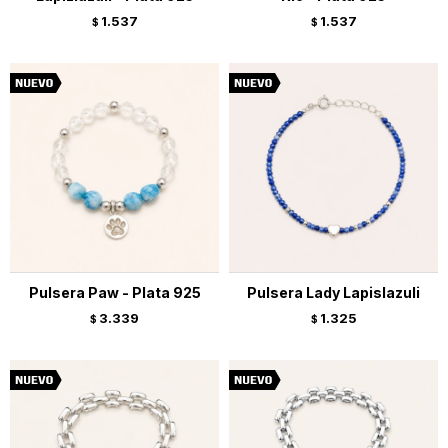
1.537
1.537
$
$
Pulsera Paw - Plata 925
Pulsera Lady Lapislazuli
3.339
1.325
$
$