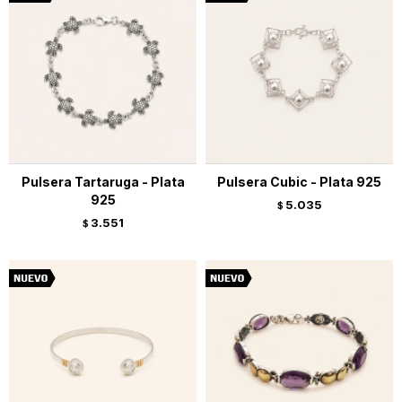
Pulsera Tartaruga - Plata
Pulsera Cubic - Plata 925
925
5.035
$
3.551
$