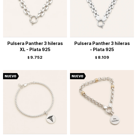
Pulsera Panther 3 hileras
Pulsera Panther 3 hileras
XL - Plata 925
- Plata 925
9.752
8.109
$
$