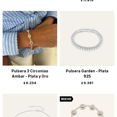
11.819
$
Pulsera 3 Circonias
Pulsera Garden - Plata
Ambar - Plata y Oro
925
6.254
9.381
$
$