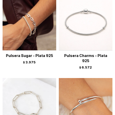
Pulsera Sugar - Plata 925
Pulsera Charms - Plata
925
3.975
$
6.572
$