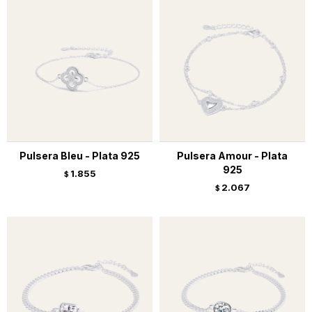
Pulsera Bleu - Plata 925
Pulsera Amour - Plata
925
1.855
$
2.067
$