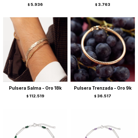
5.936
3.763
$
$
Pulsera Salma - Oro 18k
Pulsera Trenzada - Oro 9k
112.519
36.517
$
$