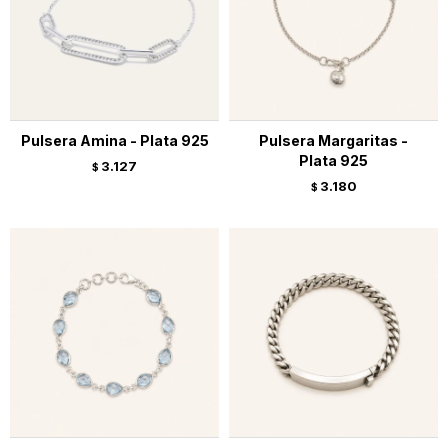
Pulsera Amina - Plata 925
Pulsera Margaritas -
Plata 925
3.127
$
3.180
$