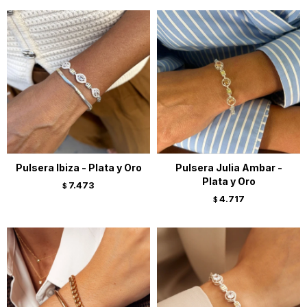
Pulsera Ibiza - Plata y Oro
Pulsera Julia Ambar -
Plata y Oro
7.473
$
4.717
$