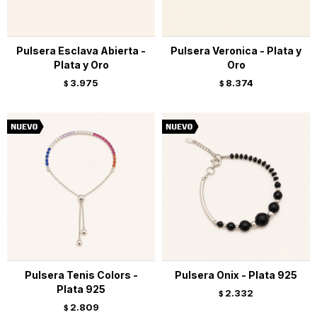
Pulsera Esclava Abierta -
Pulsera Veronica - Plata y
Plata y Oro
Oro
3.975
8.374
$
$
Pulsera Tenis Colors -
Pulsera Onix - Plata 925
Plata 925
2.332
$
2.809
$