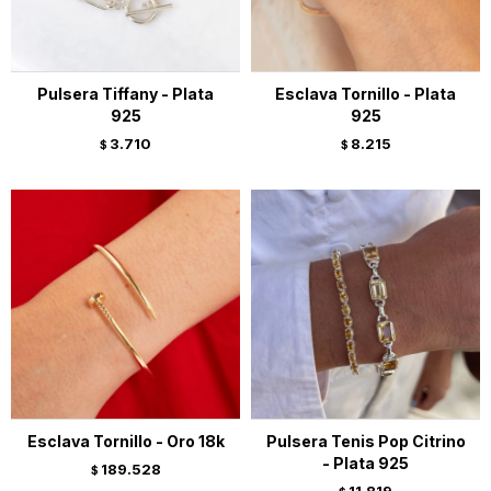
Pulsera Tiffany - Plata
Esclava Tornillo - Plata
925
925
3.710
8.215
$
$
Esclava Tornillo - Oro 18k
Pulsera Tenis Pop Citrino
- Plata 925
189.528
$