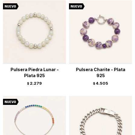
Pulsera Piedra Lunar -
Pulsera Charite - Plata
Plata 925
925
2.279
4.505
$
$