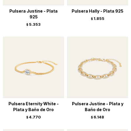
Pulsera Justine - Plata
Pulsera Hally - Plata 925
925
1.855
$
5.353
$
Pulsera Eternity White -
Pulsera Justine - Plata y
Plata y Baño de Oro
Baño de Oro
4.770
6.148
$
$