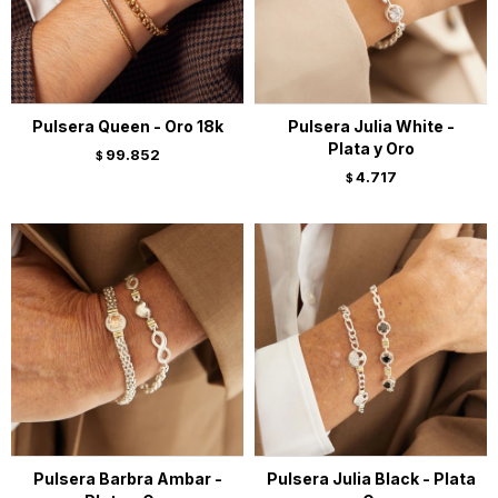
Pulsera Queen - Oro 18k
Pulsera Julia White -
Plata y Oro
99.852
$
4.717
$
Pulsera Barbra Ambar -
Pulsera Julia Black - Plata