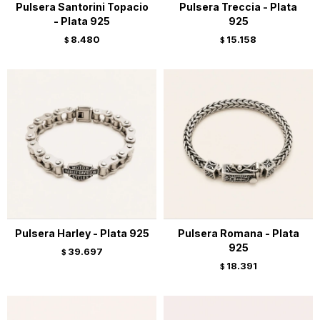
Pulsera Santorini Topacio
Pulsera Treccia - Plata
- Plata 925
925
8.480
15.158
$
$
Pulsera Harley - Plata 925
Pulsera Romana - Plata
925
39.697
$
18.391
$