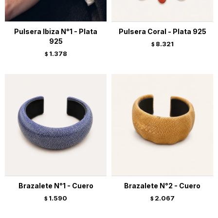
Pulsera Ibiza N°1 - Plata
Pulsera Coral - Plata 925
925
8.321
$
1.378
$
Brazalete N°1 - Cuero
Brazalete N°2 - Cuero
1.590
2.067
$
$