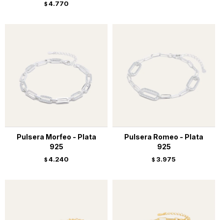
4.770
$
Pulsera Morfeo - Plata
Pulsera Romeo - Plata
925
925
4.240
3.975
$
$