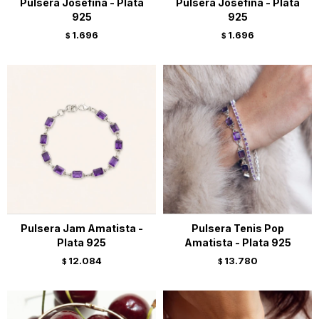
Pulsera Josefina - Plata
Pulsera Josefina - Plata
925
925
1.696
1.696
$
$
Pulsera Jam Amatista -
Pulsera Tenis Pop
Plata 925
Amatista - Plata 925
12.084
13.780
$
$