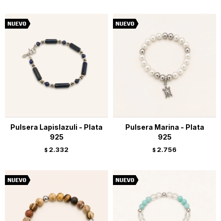
Pulsera Lapislazuli - Plata
Pulsera Marina - Plata
925
925
2.332
2.756
$
$