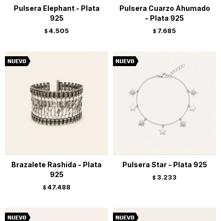
Pulsera Elephant - Plata
Pulsera Cuarzo Ahumado
925
- Plata 925
4.505
7.685
$
$
Brazalete Rashida - Plata
Pulsera Star - Plata 925
925
3.233
$
47.488
$