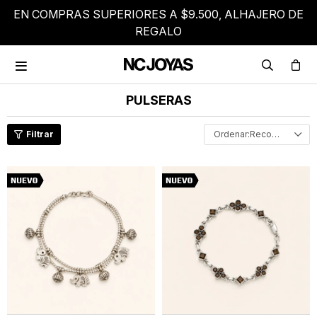
EN COMPRAS SUPERIORES A $9.500, ALHAJERO DE
REGALO

PULSERAS
Recomendados