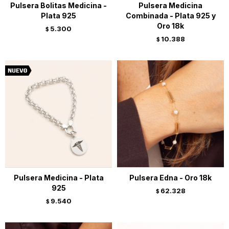
Pulsera Bolitas Medicina -
Pulsera Medicina
Plata 925
Combinada - Plata 925 y
Oro 18k
5.300
$
10.388
$
Pulsera Medicina - Plata
Pulsera Edna - Oro 18k
925
62.328
$
9.540
$