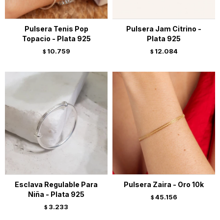
Pulsera Tenis Pop
Pulsera Jam Citrino -
Topacio - Plata 925
Plata 925
10.759
12.084
$
$
Esclava Regulable Para
Pulsera Zaira - Oro 10k
Niña - Plata 925
45.156
$
3.233
$