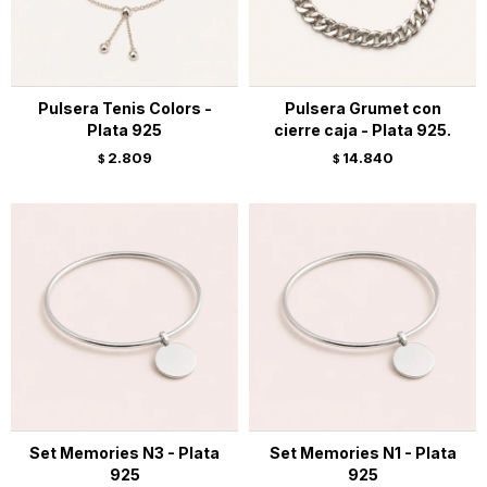
Pulsera Tenis Colors -
Pulsera Grumet con
Plata 925
cierre caja - Plata 925.
2.809
14.840
$
$
Set Memories N3 - Plata
Set Memories N1 - Plata
925
925