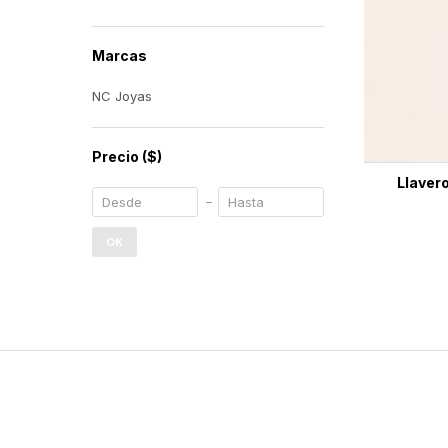
Marcas
NC Joyas
Precio
($)
Llavero
OK