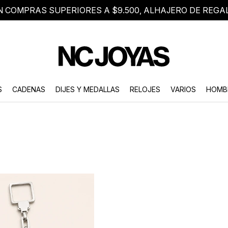
N COMPRAS SUPERIORES A $9.500, ALHAJERO DE REGA
8 2705 8376
Atención telefónica de lunes a viernes de 9 a 18 hs.
S
CADENAS
DIJES Y MEDALLAS
RELOJES
VARIOS
HOMB