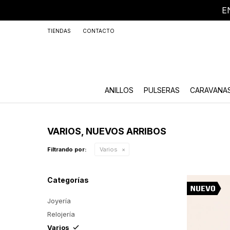
E
+59
TIENDAS
CONTACTO
ANILLOS
PULSERAS
CARAVANA
VARIOS, NUEVOS ARRIBOS
Filtrando por:
Varios
Categorías
Joyería
Relojería
Varios