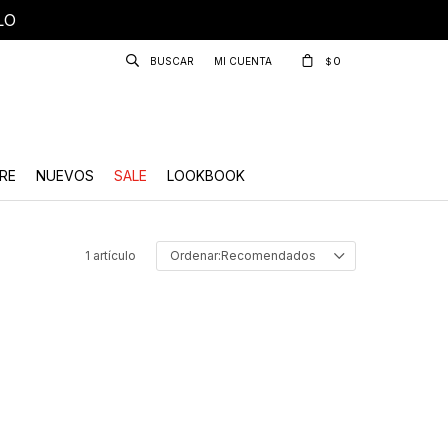
LO
0
$
RE
NUEVOS
SALE
LOOKBOOK
1 artículo
Recomendados